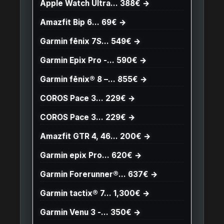
Apple Watch Ultra… 388€ →
Amazfit Bip 6… 69€ →
Garmin fēnix 7S… 549€ →
Garmin Epix Pro -… 590€ →
Garmin fēnix® 8 –… 855€ →
COROS Pace 3… 229€ →
COROS Pace 3… 229€ →
Amazfit GTR 4, 46… 200€ →
Garmin epix Pro… 620€ →
Garmin Forerunner®… 637€ →
Garmin tactix® 7… 1,300€ →
Garmin Venu 3 -… 350€ →