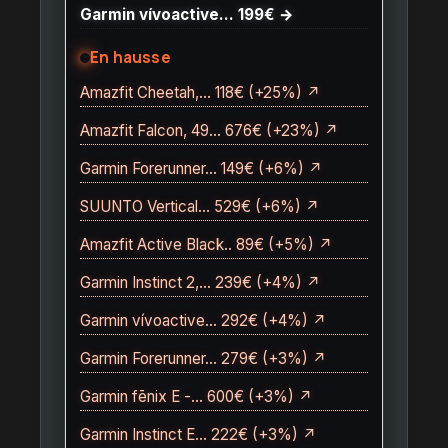
Garmin vívoactive… 199€ →
En hausse
Amazfit Cheetah,… 118€ (+25%) ↗
Amazfit Falcon, 49… 676€ (+23%) ↗
Garmin Forerunner… 149€ (+6%) ↗
SUUNTO Vertical… 529€ (+6%) ↗
Amazfit Active Black.. 89€ (+5%) ↗
Garmin Instinct 2,… 239€ (+4%) ↗
Garmin vívoactive… 292€ (+4%) ↗
Garmin Forerunner… 279€ (+3%) ↗
Garmin fēnix E -… 600€ (+3%) ↗
Garmin Instinct E… 222€ (+3%) ↗