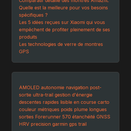
Comparatif détaillé des montres Amazfit:
Quelle est la meilleure pour vos besoins
spécifiques ?
Les 5 idées reçues sur Xiaomi qui vous
empêchent de profiter pleinement de ses
produits
Les technologies de verre de montres
GPS
AMOLED
autonomie
navigation
post-
sortie
ultra-trail
gestion d'énergie
descentes rapides
lisible en course
carto
couleur
métriques
poids plume
longues
sorties
Forerunner 570
étanchéité
GNSS
HRV
precision
garmin
gps
trail