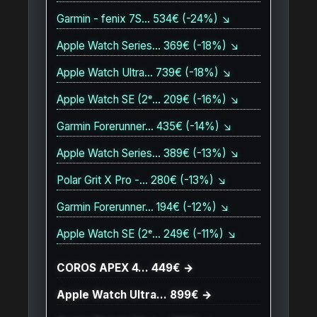
Garmin - fenix 7S… 534€ (-24%) ↘
Apple Watch Series… 369€ (-18%) ↘
Apple Watch Ultra… 739€ (-18%) ↘
Apple Watch SE (2ᵉ… 209€ (-16%) ↘
Garmin Forerunner… 435€ (-14%) ↘
Apple Watch Series… 389€ (-13%) ↘
Polar Grit X Pro -… 280€ (-13%) ↘
Garmin Forerunner… 194€ (-12%) ↘
Apple Watch SE (2ᵉ… 249€ (-11%) ↘
COROS APEX 4… 449€ →
Apple Watch Ultra… 899€ →