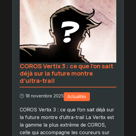
COROS Vertix 3 : ce que l’on sait
déjà sur la future montre
d’ultra-trail
🕒 18 novembre 2025
Actualités
COROS Vertix 3 : ce que l’on sait déjà sur
la future montre d’ultra-trail La Vertix est
la gamme la plus extrême de COROS,
celle qui accompagne les coureurs sur