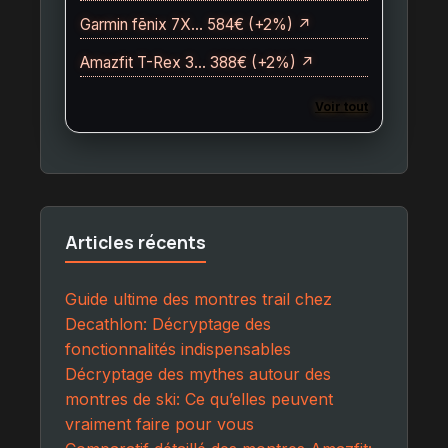
Garmin fēnix 7X… 584€ (+2%) ↗
Amazfit T-Rex 3… 388€ (+2%) ↗
Voir tout
Articles récents
Guide ultime des montres trail chez
Decathlon: Décryptage des
fonctionnalités indispensables
Décryptage des mythes autour des
montres de ski: Ce qu’elles peuvent
vraiment faire pour vous