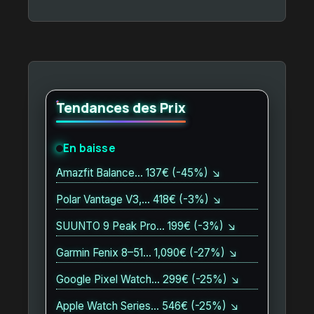
Tendances des Prix
En baisse
Amazfit Balance… 137€ (-45%) ↘
Polar Vantage V3,… 418€ (-3%) ↘
SUUNTO 9 Peak Pro… 199€ (-3%) ↘
Garmin Fenix 8–51… 1,090€ (-27%) ↘
Google Pixel Watch… 299€ (-25%) ↘
Apple Watch Series… 546€ (-25%) ↘