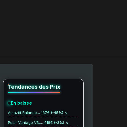
Tendances des Prix
En baisse
Amazfit Balance… 137€ (-45%) ↘
Polar Vantage V3,… 418€ (-3%) ↘