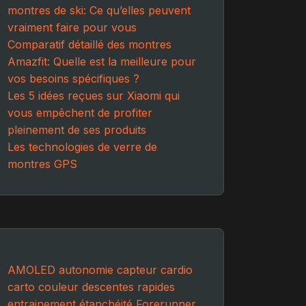
montres de ski: Ce qu’elles peuvent
vraiment faire pour vous
Comparatif détaillé des montres
Amazfit: Quelle est la meilleure pour
vos besoins spécifiques ?
Les 5 idées reçues sur Xiaomi qui
vous empêchent de profiter
pleinement de ses produits
Les technologies de verre de
montres GPS
AMOLED
autonomie
capteur cardio
carto couleur
descentes rapides
entrainement
étanchéité
Forerunner