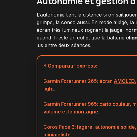
Autonomie et gestion d
L’autonomie tient la distance si on sait joue
grimpe, la conso aussi. En mode allégé, la 
écran très lumineux rognent la jauge, nor
quand il reste un col et que la batterie
clig
jus entre deux séances.
⚡ Comparatif express:
Garmin Forerunner 265: écran
AMOLED
light
.
Garmin Forerunner 965: carto couleur, 
volume et la montagne
.
Coros Pace 3: légère, autonomie solide,
minimaliste
.