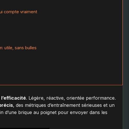
qui compte vraiment
 utile, sans bulles
e
l’efficacité
. Légère, réactive, orientée performance.
récis
, des métriques d’entraînement sérieuses et un
oin d’une brique au poignet pour envoyer dans les