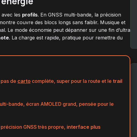
’énergie
r avec les
profils
. En GNSS multi-bande, la précision
montre couvre des blocs longs sans faiblir. Musique et
mal. Le mode économie peut dépanner sur une fin d’ultra
note
. La charge est rapide, pratique pour remettre du
, pas de
carto
complète, super pour la route et le
trail
multi-bande, écran AMOLED grand, pensée pour le
 précision GNSS très propre,
interface plus