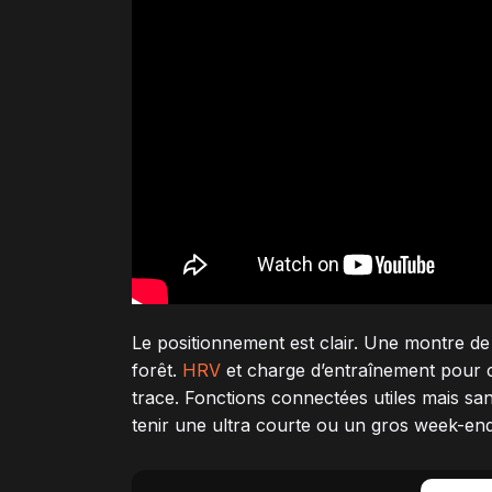
Le positionnement est clair. Une montre de
forêt.
HRV
et charge d’entraînement pour c
trace. Fonctions connectées utiles mais s
tenir une ultra courte ou un gros week-end 