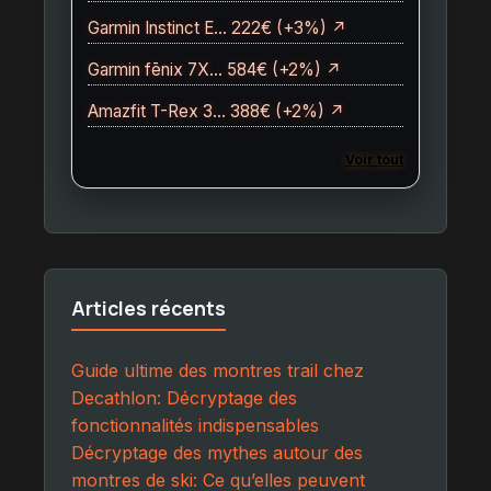
Garmin Instinct E… 222€ (+3%) ↗
Garmin fēnix 7X… 584€ (+2%) ↗
Amazfit T-Rex 3… 388€ (+2%) ↗
Voir tout
Articles récents
Guide ultime des montres trail chez
Decathlon: Décryptage des
fonctionnalités indispensables
Décryptage des mythes autour des
montres de ski: Ce qu’elles peuvent