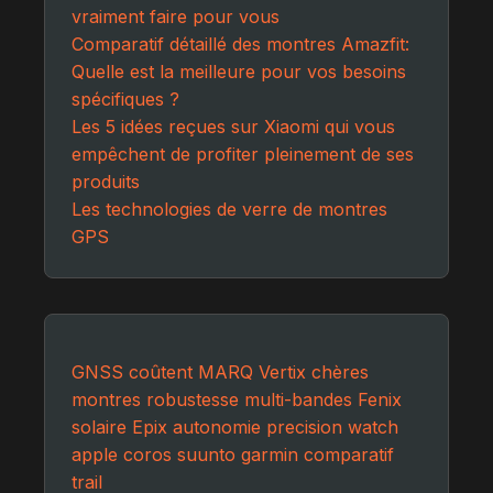
vraiment faire pour vous
Comparatif détaillé des montres Amazfit:
Quelle est la meilleure pour vos besoins
spécifiques ?
Les 5 idées reçues sur Xiaomi qui vous
empêchent de profiter pleinement de ses
produits
Les technologies de verre de montres
GPS
GNSS
coûtent
MARQ
Vertix
chères
montres
robustesse
multi-bandes
Fenix
solaire
Epix
autonomie
precision
watch
apple
coros
suunto
garmin
comparatif
trail