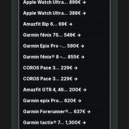
Apple Watch Ultra… 899€ →
Apple Watch Ultra… 388€ →
Amazfit Bip 6… 69€ →
Garmin fēnix 7S… 549€ →
Garmin Epix Pro -… 590€ →
Garmin fēnix® 8 –… 855€ →
COROS Pace 3… 229€ →
COROS Pace 3… 229€ →
Amazfit GTR 4, 46… 200€ →
Garmin epix Pro… 620€ →
Garmin Forerunner®… 637€ →
Garmin tactix® 7… 1,300€ →