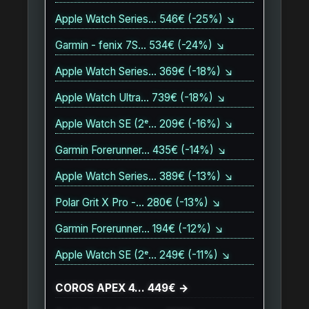
Apple Watch Series… 546€ (-25%) ↘
Garmin - fenix 7S… 534€ (-24%) ↘
Apple Watch Series… 369€ (-18%) ↘
Apple Watch Ultra… 739€ (-18%) ↘
Apple Watch SE (2ᵉ… 209€ (-16%) ↘
Garmin Forerunner… 435€ (-14%) ↘
Apple Watch Series… 389€ (-13%) ↘
Polar Grit X Pro -… 280€ (-13%) ↘
Garmin Forerunner… 194€ (-12%) ↘
Apple Watch SE (2ᵉ… 249€ (-11%) ↘
COROS APEX 4… 449€ →