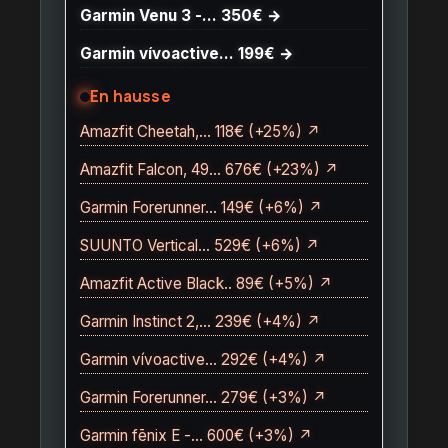
Garmin Venu 3 -… 350€ →
Garmin vívoactive… 199€ →
En hausse
Amazfit Cheetah,… 118€ (+25%) ↗
Amazfit Falcon, 49… 676€ (+23%) ↗
Garmin Forerunner… 149€ (+6%) ↗
SUUNTO Vertical… 529€ (+6%) ↗
Amazfit Active Black.. 89€ (+5%) ↗
Garmin Instinct 2,… 239€ (+4%) ↗
Garmin vívoactive… 292€ (+4%) ↗
Garmin Forerunner… 279€ (+3%) ↗
Garmin fēnix E -… 600€ (+3%) ↗