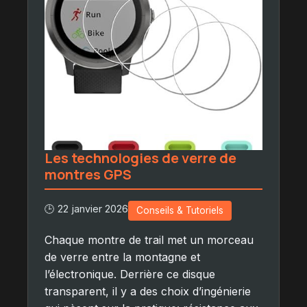
Les technologies de verre de
montres GPS
🕒 22 janvier 2026
Conseils & Tutoriels
Chaque montre de trail met un morceau
de verre entre la montagne et
l’électronique. Derrière ce disque
transparent, il y a des choix d’ingénierie