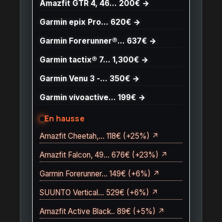
Amazfit GTR 4, 46… 200€ →
Garmin epix Pro… 620€ →
Garmin Forerunner®… 637€ →
Garmin tactix® 7… 1,300€ →
Garmin Venu 3 -… 350€ →
Garmin vívoactive… 199€ →
En hausse
Amazfit Cheetah,… 118€ (+25%) ↗
Amazfit Falcon, 49… 676€ (+23%) ↗
Garmin Forerunner… 149€ (+6%) ↗
SUUNTO Vertical… 529€ (+6%) ↗
Amazfit Active Black.. 89€ (+5%) ↗