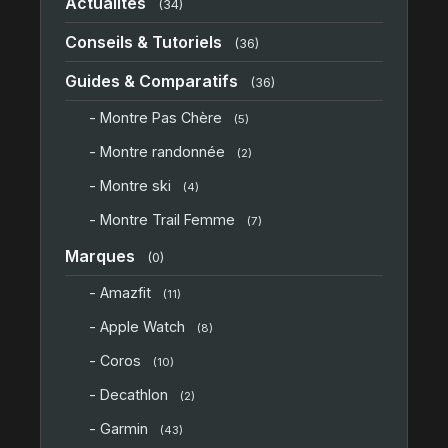
Actualités
(34)
Conseils & Tutoriels
(36)
Guides & Comparatifs
(36)
- Montre Pas Chère
(5)
- Montre randonnée
(2)
- Montre ski
(4)
- Montre Trail Femme
(7)
Marques
(0)
- Amazfit
(11)
- Apple Watch
(8)
- Coros
(10)
- Decathlon
(2)
- Garmin
(43)