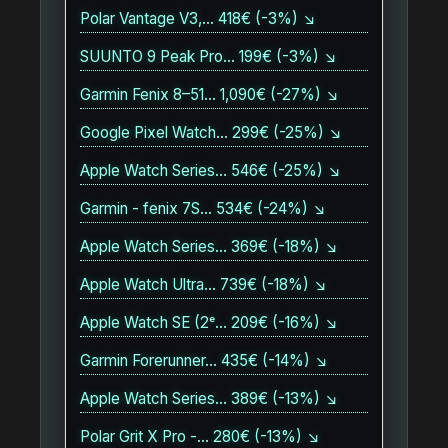
Polar Vantage V3,… 418€ (-3%) ↘
SUUNTO 9 Peak Pro… 199€ (-3%) ↘
Garmin Fenix 8–51… 1,090€ (-27%) ↘
Google Pixel Watch… 299€ (-25%) ↘
Apple Watch Series… 546€ (-25%) ↘
Garmin - fenix 7S… 534€ (-24%) ↘
Apple Watch Series… 369€ (-18%) ↘
Apple Watch Ultra… 739€ (-18%) ↘
Apple Watch SE (2ᵉ… 209€ (-16%) ↘
Garmin Forerunner… 435€ (-14%) ↘
Apple Watch Series… 389€ (-13%) ↘
Polar Grit X Pro -… 280€ (-13%) ↘