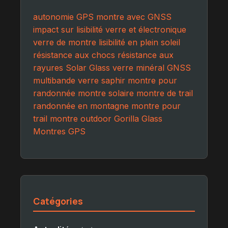
autonomie GPS
montre avec GNSS
impact sur lisibilité
verre et électronique
verre de montre
lisibilité en plein soleil
résistance aux chocs
résistance aux
rayures
Solar Glass
verre minéral
GNSS
multibande
verre saphir
montre pour
randonnée
montre solaire
montre de trail
randonnée en montagne
montre pour
trail
montre outdoor
Gorilla Glass
Montres GPS
Catégories