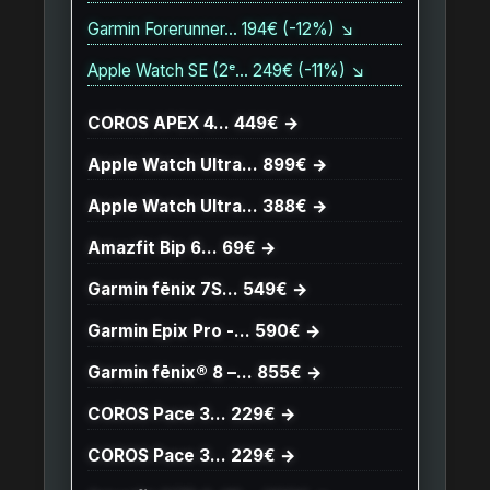
Garmin Forerunner… 194€ (-12%) ↘
Apple Watch SE (2ᵉ… 249€ (-11%) ↘
COROS APEX 4… 449€ →
Apple Watch Ultra… 899€ →
Apple Watch Ultra… 388€ →
Amazfit Bip 6… 69€ →
Garmin fēnix 7S… 549€ →
Garmin Epix Pro -… 590€ →
Garmin fēnix® 8 –… 855€ →
COROS Pace 3… 229€ →
COROS Pace 3… 229€ →