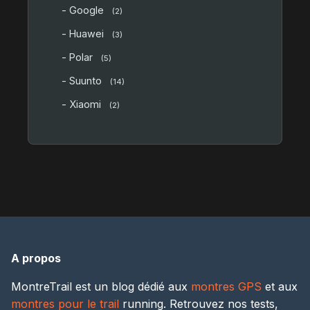
- Google
(2)
- Huawei
(3)
- Polar
(5)
- Suunto
(14)
- Xiaomi
(2)
A propos
MontreTrail est un blog dédié aux
montres GPS
et aux
montres pour le trail
running. Retrouvez nos tests,