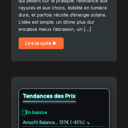
qui pèsent sur la pratique: résistance aux
rayures et aux chocs, lisibilité en lumière
dure, et parfois récolte d’énergie solaire.
L’idée est simple: un dôme plus dur
encaisse mieux l’abrasion, un […]
Lire la suite ▶︎
Tendances des Prix
En baisse
Amazfit Balance… 137€ (-45%) ↘