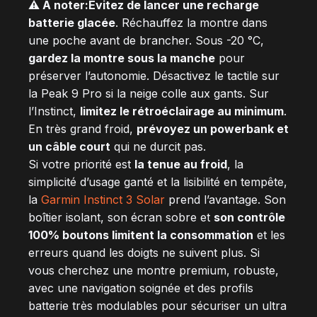
⚠️ À noter:
Évitez de lancer une recharge
batterie glacée
. Réchauffez la montre dans
une poche avant de brancher. Sous -20 °C,
gardez la montre sous la manche
pour
préserver l’autonomie. Désactivez le tactile sur
la Peak 9 Pro si la neige colle aux gants. Sur
l’Instinct,
limitez le rétroéclairage au minimum
.
En très grand froid,
prévoyez un powerbank et
un câble court
qui ne durcit pas.
Si votre priorité est
la tenue au froid
, la
simplicité d’usage ganté et la lisibilité en tempête,
la
Garmin Instinct 3 Solar
prend l’avantage. Son
boîtier isolant, son écran sobre et
son contrôle
100% boutons limitent la consommation
et les
erreurs quand les doigts ne suivent plus. Si
vous cherchez une montre premium, robuste,
avec une navigation soignée et des profils
batterie très modulables pour sécuriser un ultra