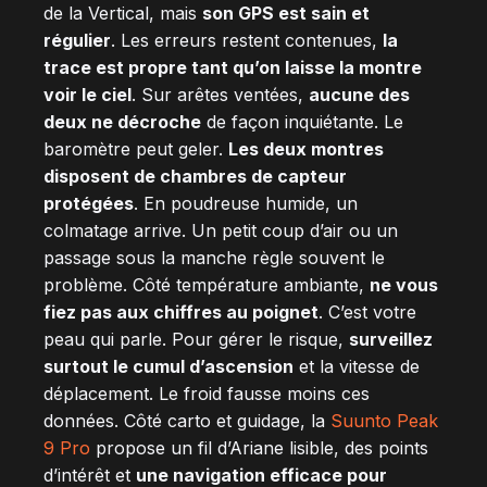
de la Vertical, mais
son GPS est sain et
régulier
. Les erreurs restent contenues,
la
trace est propre tant qu’on laisse la montre
voir le ciel
. Sur arêtes ventées,
aucune des
deux ne décroche
de façon inquiétante. Le
baromètre peut geler.
Les deux montres
disposent de chambres de capteur
protégées
. En poudreuse humide, un
colmatage arrive. Un petit coup d’air ou un
passage sous la manche règle souvent le
problème. Côté température ambiante,
ne vous
fiez pas aux chiffres au poignet
. C’est votre
peau qui parle. Pour gérer le risque,
surveillez
surtout le cumul d’ascension
et la vitesse de
déplacement. Le froid fausse moins ces
données. Côté carto et guidage, la
Suunto Peak
9 Pro
propose un fil d’Ariane lisible, des points
d’intérêt et
une navigation efficace pour