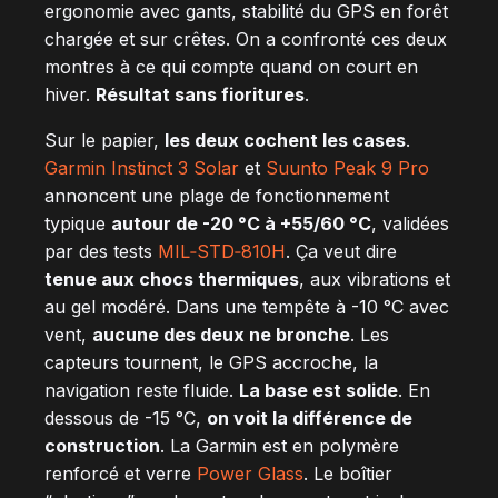
ergonomie avec gants, stabilité du GPS en forêt
chargée et sur crêtes. On a confronté ces deux
montres à ce qui compte quand on court en
hiver.
Résultat sans fioritures
.
Sur le papier,
les deux cochent les cases
.
Garmin Instinct 3 Solar
et
Suunto Peak 9 Pro
annoncent une plage de fonctionnement
typique
autour de -20 °C à +55/60 °C
, validées
par des tests
MIL‑STD‑810H
. Ça veut dire
tenue aux chocs thermiques
, aux vibrations et
au gel modéré. Dans une tempête à -10 °C avec
vent,
aucune des deux ne bronche
. Les
capteurs tournent, le GPS accroche, la
navigation reste fluide.
La base est solide
. En
dessous de -15 °C,
on voit la différence de
construction
. La Garmin est en polymère
renforcé et verre
Power Glass
. Le boîtier