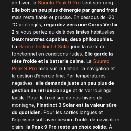
en hiver, la
Suunto Peak 9 Pro
tient son rang.
Elle boit un peu plus d’énergie par grand froid
mais reste fiable et précise. En dessous de -20
°C prolongés,
regardez vers une Coros Vertix
2
si vous partez au-delà des limites habituelles.
Deux montres capables, deux philosophies
.
La
Garmin Instinct 3 Solar
joue la carte du
fonctionnel en conditions rudes.
Elle garde la
tête froide et la batterie calme
. La
Suunto
Peak 9 Pro
mise sur la finition, la navigation et
la gestion d’énergie fine. Par températures
négatives,
elle demande juste un peu plus de
gestion de rétroéclairage
et de verrouillage
tactile. Pour le froid sec de nos hivers de
montagne,
l’Instinct 3 Solar est la valeur sûre
du quotidien
. Pour les sorties longues et
l’alpinisme soft avec besoin d’outils de navigation
clairs,
la Peak 9 Pro reste un choix solide
. À