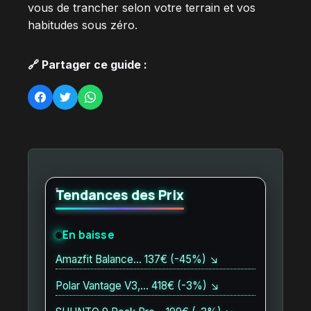
vous de trancher selon votre terrain et vos
habitudes sous zéro.
🔗 Partager ce guide :
Tendances des Prix
En baisse
Amazfit Balance… 137€ (-45%) ↘
Polar Vantage V3,… 418€ (-3%) ↘