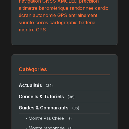
navigation
GNSS
AMOLED
precision
altimètre barométrique
randonnee
cardio
écran
autonomie GPS
entrainement
suunto
coros
cartographie
batterie
montre GPS
Catégories
Actualités
(34)
Conseils & Tutoriels
(36)
Guides & Comparatifs
(36)
- Montre Pas Chère
(5)
- Montre randonnée
(2)