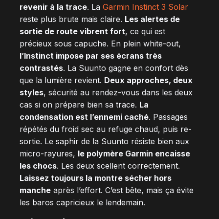
revenir à la trace
. La
Garmin Instinct 3 Solar
reste plus brute mais claire.
Les alertes de
sortie de route vibrent fort
, ce qui est
précieux sous capuche. En plein white-out,
l’Instinct impose par ses écrans très
contrastés
. La Suunto gagne en confort dès
que la lumière revient.
Deux approches, deux
styles
, sécurité au rendez-vous dans les deux
cas si on prépare bien sa trace.
La
condensation est l’ennemi caché
. Passages
répétés du froid sec au refuge chaud, puis re-
sortie. Le saphir de la Suunto résiste bien aux
micro-rayures,
le polymère Garmin encaisse
les chocs
. Les deux scellent correctement.
Laissez toujours la montre sécher hors
manche
après l’effort. C’est bête, mais ça évite
les baros capricieux le lendemain.