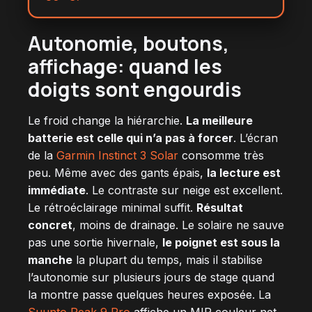
Autonomie, boutons,
affichage:
quand les
doigts sont engourdis
Le froid change la hiérarchie.
La meilleure
batterie est celle qui n’a pas à forcer
. L’écran
de la
Garmin Instinct 3 Solar
consomme très
peu. Même avec des gants épais,
la lecture est
immédiate
. Le contraste sur neige est excellent.
Le rétroéclairage minimal suffit.
Résultat
concret
, moins de drainage. Le solaire ne sauve
pas une sortie hivernale,
le poignet est sous la
manche
la plupart du temps, mais il stabilise
l’autonomie sur plusieurs jours de stage quand
la montre passe quelques heures exposée. La