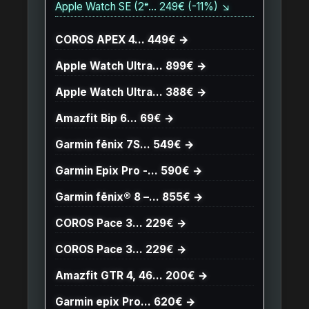
Apple Watch SE (2ᵉ… 249€ (-11%) ↘
COROS APEX 4… 449€ →
Apple Watch Ultra… 899€ →
Apple Watch Ultra… 388€ →
Amazfit Bip 6… 69€ →
Garmin fēnix 7S… 549€ →
Garmin Epix Pro -… 590€ →
Garmin fēnix® 8 –… 855€ →
COROS Pace 3… 229€ →
COROS Pace 3… 229€ →
Amazfit GTR 4, 46… 200€ →
Garmin epix Pro… 620€ →