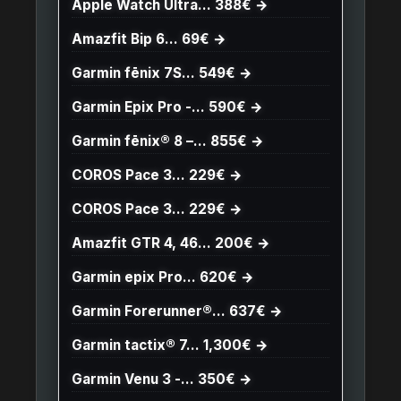
Apple Watch Ultra… 388€ →
Amazfit Bip 6… 69€ →
Garmin fēnix 7S… 549€ →
Garmin Epix Pro -… 590€ →
Garmin fēnix® 8 –… 855€ →
COROS Pace 3… 229€ →
COROS Pace 3… 229€ →
Amazfit GTR 4, 46… 200€ →
Garmin epix Pro… 620€ →
Garmin Forerunner®… 637€ →
Garmin tactix® 7… 1,300€ →
Garmin Venu 3 -… 350€ →