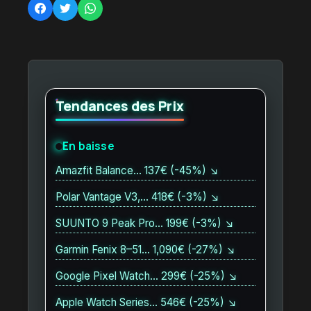
Tendances des Prix
En baisse
Amazfit Balance… 137€ (-45%) ↘
Polar Vantage V3,… 418€ (-3%) ↘
SUUNTO 9 Peak Pro… 199€ (-3%) ↘
Garmin Fenix 8–51… 1,090€ (-27%) ↘
Google Pixel Watch… 299€ (-25%) ↘
Apple Watch Series… 546€ (-25%) ↘