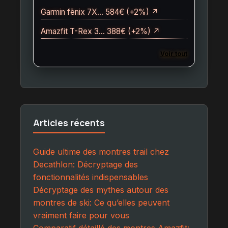
Garmin fēnix 7X… 584€ (+2%) ↗
Amazfit T-Rex 3… 388€ (+2%) ↗
Voir tout
Articles récents
Guide ultime des montres trail chez
Decathlon: Décryptage des
fonctionnalités indispensables
Décryptage des mythes autour des
montres de ski: Ce qu’elles peuvent
vraiment faire pour vous
Comparatif détaillé des montres Amazfit: