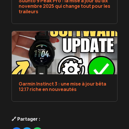
Suunto 9 Peak Pro : la mise à jour du dix
novembre 2025 qui change tout pour les
traileurs
Garmin Instinct 3 : une mise à jour bêta
12.17 riche en nouveautés
🔗 Partager :