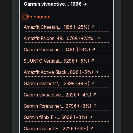
Garmin vívoactive… 199€ →
En hausse
Amazfit Cheetah,… 118€ (+25%) ↗
Amazfit Falcon, 49… 676€ (+23%) ↗
Garmin Forerunner… 149€ (+6%) ↗
SUUNTO Vertical… 529€ (+6%) ↗
Amazfit Active Black.. 89€ (+5%) ↗
Garmin Instinct 2,… 239€ (+4%) ↗
Garmin vívoactive… 292€ (+4%) ↗
Garmin Forerunner… 279€ (+3%) ↗
Garmin fēnix E -… 600€ (+3%) ↗
Garmin Instinct E… 222€ (+3%) ↗