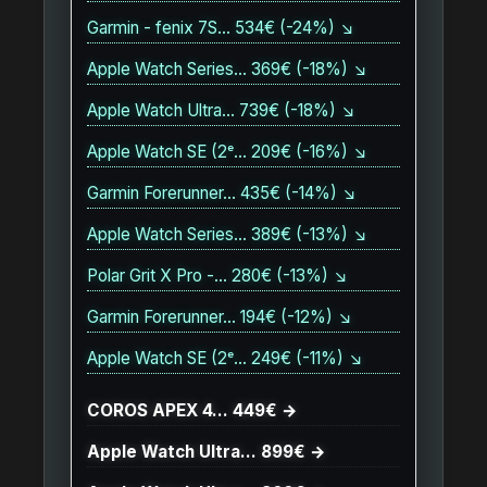
Garmin - fenix 7S… 534€ (-24%) ↘
Apple Watch Series… 369€ (-18%) ↘
Apple Watch Ultra… 739€ (-18%) ↘
Apple Watch SE (2ᵉ… 209€ (-16%) ↘
Garmin Forerunner… 435€ (-14%) ↘
Apple Watch Series… 389€ (-13%) ↘
Polar Grit X Pro -… 280€ (-13%) ↘
Garmin Forerunner… 194€ (-12%) ↘
Apple Watch SE (2ᵉ… 249€ (-11%) ↘
COROS APEX 4… 449€ →
Apple Watch Ultra… 899€ →