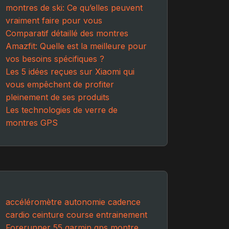
montres de ski: Ce qu’elles peuvent
vraiment faire pour vous
Comparatif détaillé des montres
Amazfit: Quelle est la meilleure pour
vos besoins spécifiques ?
Les 5 idées reçues sur Xiaomi qui
vous empêchent de profiter
pleinement de ses produits
Les technologies de verre de
montres GPS
accéléromètre
autonomie
cadence
cardio
ceinture
course
entrainement
Forerunner 55
garmin
gps
montre