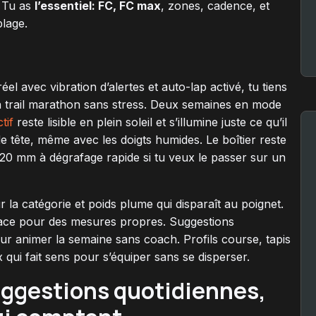
. Tu as
l’essentiel: FC, FC max
, zones, cadence, et
plage.
el avec vibration d’alertes et auto-lap activé, tu tiens
 trail marathon sans stress. Deux semaines en mode
tif
reste lisible en plein soleil et s’illumine juste ce qu’il
e tête, même avec les doigts humides. Le boîtier reste
 20 mm à dégrafage rapide si tu veux le passer sur un
 la catégorie et poids plume qui disparaît au poignet.
ace pour des mesures propres. Suggestions
ur animer la semaine sans coach. Profils course, tapis
x qui fait sens pour s’équiper sans se disperser.
uggestions quotidiennes,