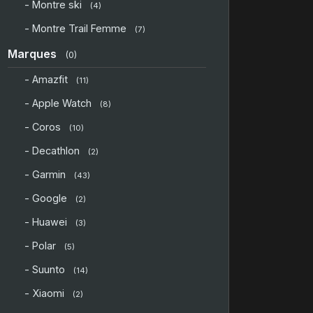
- Montre ski
(4)
- Montre Trail Femme
(7)
Marques
(0)
- Amazfit
(11)
- Apple Watch
(8)
- Coros
(10)
- Decathlon
(2)
- Garmin
(43)
- Google
(2)
- Huawei
(3)
- Polar
(5)
- Suunto
(14)
- Xiaomi
(2)