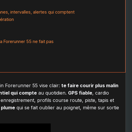
nes, intervalles, alertes qui comptent
ération
la Forerunner 55 ne fait pas
n Forerunner 55 vise clair:
te faire courir plus malin
ntiel qui compte
au quotidien.
GPS fiable
, cardio
nregistrement, profils course route, piste, tapis et
r plume
qui se fait oublier au poignet, même sur sortie