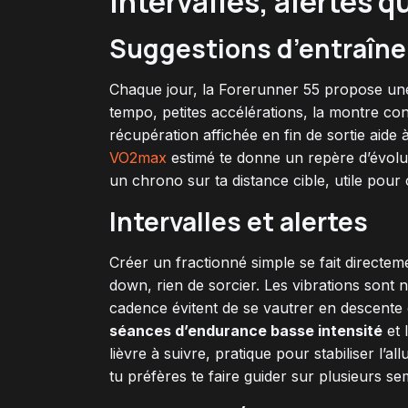
intervalles, alertes 
Suggestions d’entraîne
Chaque jour, la Forerunner 55 propose u
tempo, petites accélérations, la montre cons
récupération affichée en fin de sortie aide
VO2max
estimé te donne un repère d’évoluti
un chrono sur ta distance cible, utile pour
Intervalles et alertes
Créer un fractionné simple se fait directe
down, rien de sorcier. Les vibrations sont 
cadence évitent de se vautrer en descente e
séances d’endurance basse intensité
et 
lièvre à suivre, pratique pour stabiliser l’
tu préfères te faire guider sur plusieurs se