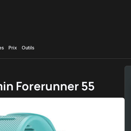
es
Prix
Outils
in Forerunner 55