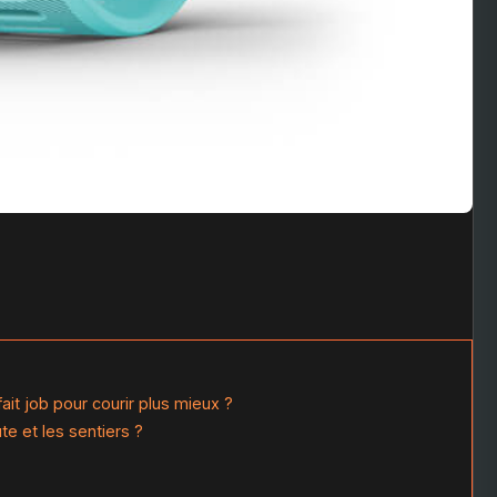
ait job pour courir plus mieux ?
te et les sentiers ?