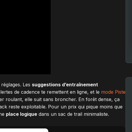
 réglages. Les
suggestions d’entraînement
ertes de cadence te remettent en ligne, et le
mode Piste
er roulant, elle suit sans broncher. En forêt dense, ça
ack reste exploitable. Pour un prix qui pique moins que
une
place logique
dans un sac de trail minimaliste.