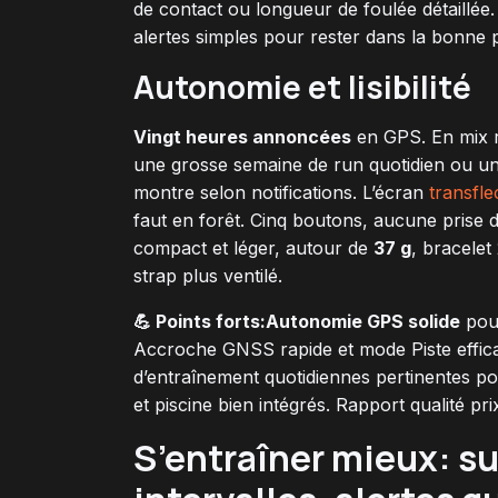
de contact ou longueur de foulée détaillée
alertes simples pour rester dans la bonne 
Autonomie et lisibilité
Vingt heures annoncées
en GPS. En mix ré
une grosse semaine de run quotidien ou un
montre selon notifications. L’écran
transflec
faut en forêt. Cinq boutons, aucune prise d
compact et léger, autour de
37 g
, bracelet
strap plus ventilé.
💪 Points forts:
Autonomie GPS solide
pour
Accroche GNSS rapide et mode Piste effic
d’entraînement quotidiennes pertinentes po
et piscine bien intégrés. Rapport qualité pri
S’entraîner mieux: s