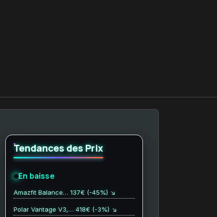
Tendances des Prix
En baisse
Amazfit Balance… 137€ (-45%) ↘
Polar Vantage V3,… 418€ (-3%) ↘