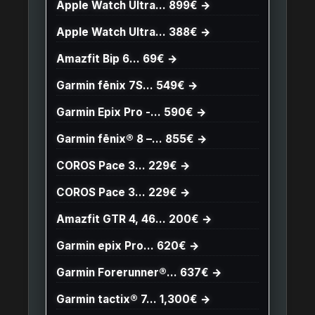
Apple Watch Ultra… 899€ →
Apple Watch Ultra… 388€ →
Amazfit Bip 6… 69€ →
Garmin fēnix 7S… 549€ →
Garmin Epix Pro -… 590€ →
Garmin fēnix® 8 –… 855€ →
COROS Pace 3… 229€ →
COROS Pace 3… 229€ →
Amazfit GTR 4, 46… 200€ →
Garmin epix Pro… 620€ →
Garmin Forerunner®… 637€ →
Garmin tactix® 7… 1,300€ →