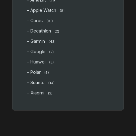
(11)
- Apple Watch
(8)
- Coros
(10)
- Decathlon
(2)
- Garmin
(43)
- Google
(2)
- Huawei
(3)
- Polar
(5)
- Suunto
(14)
- Xiaomi
(2)