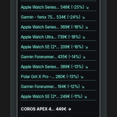
Apple Watch Series… 546€ (-25%) ↘
Garmin - fenix 7S… 534€ (-24%) ↘
Apple Watch Series… 369€ (-18%) ↘
Apple Watch Ultra… 739€ (-18%) ↘
Apple Watch SE (2ᵉ… 209€ (-16%) ↘
Garmin Forerunner… 435€ (-14%) ↘
Apple Watch Series… 389€ (-13%) ↘
Polar Grit X Pro -… 280€ (-13%) ↘
Garmin Forerunner… 194€ (-12%) ↘
Apple Watch SE (2ᵉ… 249€ (-11%) ↘
COROS APEX 4… 449€ →