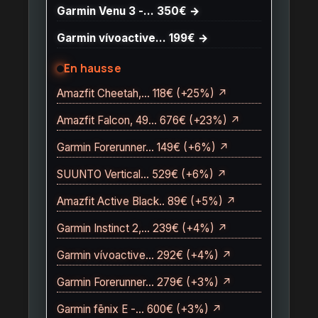
Garmin Venu 3 -… 350€ →
Garmin vívoactive… 199€ →
En hausse
Amazfit Cheetah,… 118€ (+25%) ↗
Amazfit Falcon, 49… 676€ (+23%) ↗
Garmin Forerunner… 149€ (+6%) ↗
SUUNTO Vertical… 529€ (+6%) ↗
Amazfit Active Black.. 89€ (+5%) ↗
Garmin Instinct 2,… 239€ (+4%) ↗
Garmin vívoactive… 292€ (+4%) ↗
Garmin Forerunner… 279€ (+3%) ↗
Garmin fēnix E -… 600€ (+3%) ↗