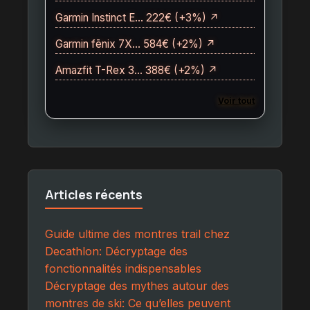
Garmin Instinct E… 222€ (+3%) ↗
Garmin fēnix 7X… 584€ (+2%) ↗
Amazfit T-Rex 3… 388€ (+2%) ↗
Voir tout
Articles récents
Guide ultime des montres trail chez
Decathlon: Décryptage des
fonctionnalités indispensables
Décryptage des mythes autour des
montres de ski: Ce qu’elles peuvent