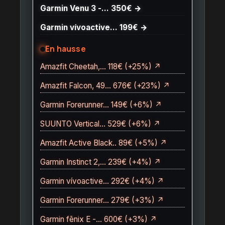
Garmin Venu 3 -… 350€ →
Garmin vívoactive… 199€ →
En hausse
Amazfit Cheetah,… 118€ (+25%) ↗
Amazfit Falcon, 49… 676€ (+23%) ↗
Garmin Forerunner… 149€ (+6%) ↗
SUUNTO Vertical… 529€ (+6%) ↗
Amazfit Active Black.. 89€ (+5%) ↗
Garmin Instinct 2,… 239€ (+4%) ↗
Garmin vívoactive… 292€ (+4%) ↗
Garmin Forerunner… 279€ (+3%) ↗
Garmin fēnix E -… 600€ (+3%) ↗