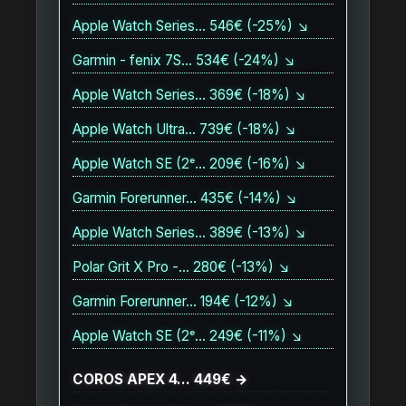
Apple Watch Series… 546€ (-25%) ↘
Garmin - fenix 7S… 534€ (-24%) ↘
Apple Watch Series… 369€ (-18%) ↘
Apple Watch Ultra… 739€ (-18%) ↘
Apple Watch SE (2ᵉ… 209€ (-16%) ↘
Garmin Forerunner… 435€ (-14%) ↘
Apple Watch Series… 389€ (-13%) ↘
Polar Grit X Pro -… 280€ (-13%) ↘
Garmin Forerunner… 194€ (-12%) ↘
Apple Watch SE (2ᵉ… 249€ (-11%) ↘
COROS APEX 4… 449€ →