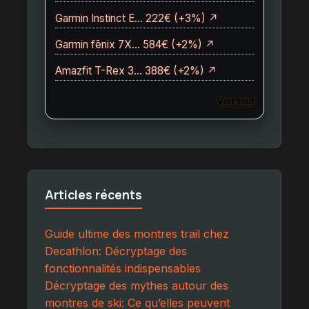
Garmin Instinct E… 222€ (+3%) ↗
Garmin fēnix 7X… 584€ (+2%) ↗
Amazfit T-Rex 3… 388€ (+2%) ↗
Voir tout
Articles récents
Guide ultime des montres trail chez
Decathlon: Décryptage des
fonctionnalités indispensables
Décryptage des mythes autour des
montres de ski: Ce qu’elles peuvent