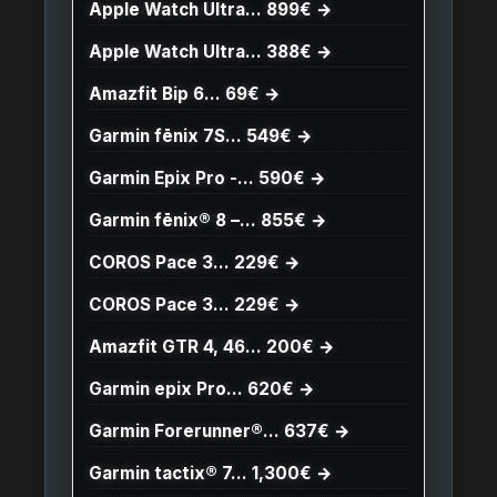
Apple Watch Ultra… 899€ →
Apple Watch Ultra… 388€ →
Amazfit Bip 6… 69€ →
Garmin fēnix 7S… 549€ →
Garmin Epix Pro -… 590€ →
Garmin fēnix® 8 –… 855€ →
COROS Pace 3… 229€ →
COROS Pace 3… 229€ →
Amazfit GTR 4, 46… 200€ →
Garmin epix Pro… 620€ →
Garmin Forerunner®… 637€ →
Garmin tactix® 7… 1,300€ →