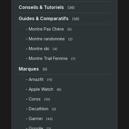
Conseils & Tutoriels
(36)
Guides & Comparatifs
(36)
- Montre Pas Chère
(5)
- Montre randonnée
(2)
- Montre ski
(4)
- Montre Trail Femme
(7)
Marques
(0)
- Amazfit
(11)
- Apple Watch
(8)
- Coros
(10)
- Decathlon
(2)
- Garmin
(43)
- Google
(2)