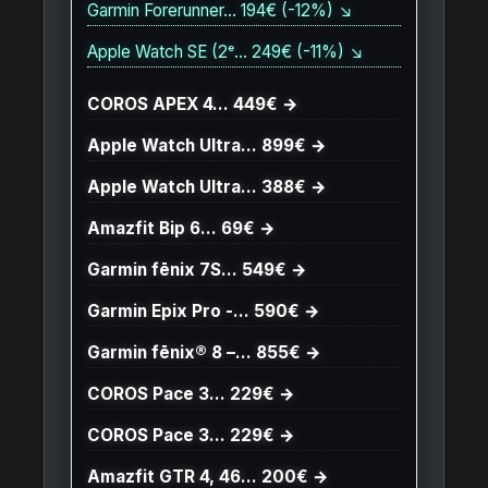
Garmin Forerunner… 194€ (-12%) ↘
Apple Watch SE (2ᵉ… 249€ (-11%) ↘
COROS APEX 4… 449€ →
Apple Watch Ultra… 899€ →
Apple Watch Ultra… 388€ →
Amazfit Bip 6… 69€ →
Garmin fēnix 7S… 549€ →
Garmin Epix Pro -… 590€ →
Garmin fēnix® 8 –… 855€ →
COROS Pace 3… 229€ →
COROS Pace 3… 229€ →
Amazfit GTR 4, 46… 200€ →