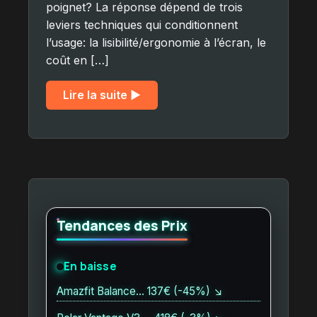
poignet? La réponse dépend de trois
leviers techniques qui conditionnent
l’usage: la lisibilité/ergonomie à l’écran, le
coût en […]
Lire la suite ▶︎
Tendances des Prix
En baisse
Amazfit Balance… 137€ (-45%) ↘