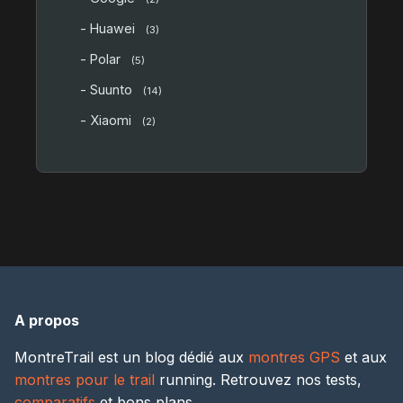
- Huawei
(3)
- Polar
(5)
- Suunto
(14)
- Xiaomi
(2)
A propos
MontreTrail est un blog dédié aux
montres GPS
et aux
montres pour le trail
running. Retrouvez nos tests,
comparatifs
et bons plans.