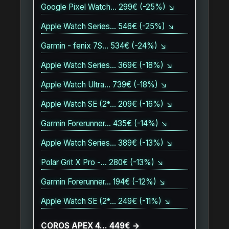
Google Pixel Watch… 299€ (-25%) ↘
Apple Watch Series… 546€ (-25%) ↘
Garmin - fenix 7S… 534€ (-24%) ↘
Apple Watch Series… 369€ (-18%) ↘
Apple Watch Ultra… 739€ (-18%) ↘
Apple Watch SE (2ᵉ… 209€ (-16%) ↘
Garmin Forerunner… 435€ (-14%) ↘
Apple Watch Series… 389€ (-13%) ↘
Polar Grit X Pro -… 280€ (-13%) ↘
Garmin Forerunner… 194€ (-12%) ↘
Apple Watch SE (2ᵉ… 249€ (-11%) ↘
COROS APEX 4… 449€ →