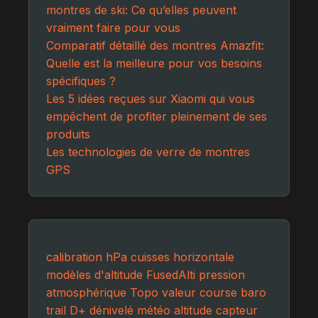
montres de ski: Ce qu’elles peuvent
vraiment faire pour vous
Comparatif détaillé des montres Amazfit:
Quelle est la meilleure pour vos besoins
spécifiques ?
Les 5 idées reçues sur Xiaomi qui vous
empêchent de profiter pleinement de ses
produits
Les technologies de verre de montres
GPS
calibration
hPa
cuisses
horizontale
modèles d'altitude
FusedAlti
pression
atmosphérique
Topo
valeur
course
baro
trail
D+
dénivelé
météo
altitude
capteur