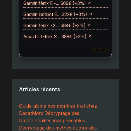
Garmin fēnix E -… 600€ (+3%) ↗
Garmin Instinct E… 222€ (+3%) ↗
Garmin fēnix 7X… 584€ (+2%) ↗
Amazfit T-Rex 3… 388€ (+2%) ↗
Voir tout
Articles récents
Guide ultime des montres trail chez
Decathlon: Décryptage des
fonctionnalités indispensables
Décryptage des mythes autour des