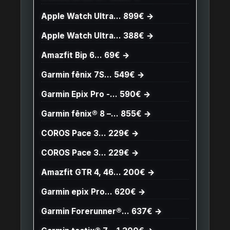
Apple Watch Ultra… 899€ →
Apple Watch Ultra… 388€ →
Amazfit Bip 6… 69€ →
Garmin fēnix 7S… 549€ →
Garmin Epix Pro -… 590€ →
Garmin fēnix® 8 –… 855€ →
COROS Pace 3… 229€ →
COROS Pace 3… 229€ →
Amazfit GTR 4, 46… 200€ →
Garmin epix Pro… 620€ →
Garmin Forerunner®… 637€ →