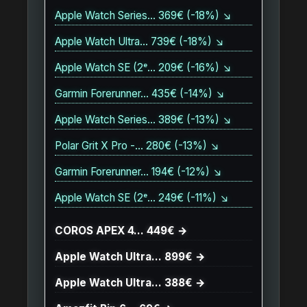
Apple Watch Series… 369€ (-18%) ↘
Apple Watch Ultra… 739€ (-18%) ↘
Apple Watch SE (2ᵉ… 209€ (-16%) ↘
Garmin Forerunner… 435€ (-14%) ↘
Apple Watch Series… 389€ (-13%) ↘
Polar Grit X Pro -… 280€ (-13%) ↘
Garmin Forerunner… 194€ (-12%) ↘
Apple Watch SE (2ᵉ… 249€ (-11%) ↘
COROS APEX 4… 449€ →
Apple Watch Ultra… 899€ →
Apple Watch Ultra… 388€ →