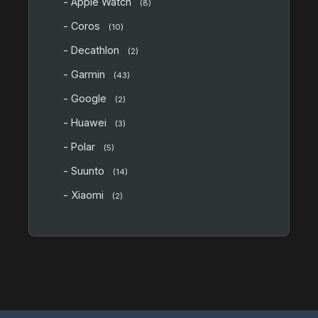
- Apple Watch
(8)
- Coros
(10)
- Decathlon
(2)
- Garmin
(43)
- Google
(2)
- Huawei
(3)
- Polar
(5)
- Suunto
(14)
- Xiaomi
(2)