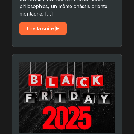
philosophies, un même châssis orienté
montagne, […]
Lire la suite ▶︎