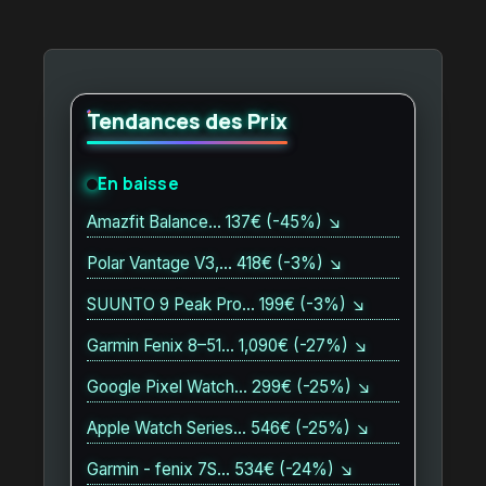
Tendances des Prix
En baisse
Amazfit Balance… 137€ (-45%) ↘
Polar Vantage V3,… 418€ (-3%) ↘
SUUNTO 9 Peak Pro… 199€ (-3%) ↘
Garmin Fenix 8–51… 1,090€ (-27%) ↘
Google Pixel Watch… 299€ (-25%) ↘
Apple Watch Series… 546€ (-25%) ↘
Garmin - fenix 7S… 534€ (-24%) ↘