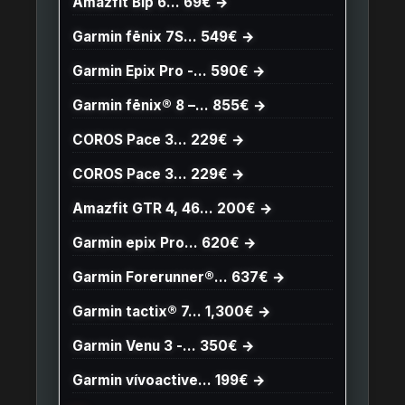
Amazfit Bip 6… 69€ →
Garmin fēnix 7S… 549€ →
Garmin Epix Pro -… 590€ →
Garmin fēnix® 8 –… 855€ →
COROS Pace 3… 229€ →
COROS Pace 3… 229€ →
Amazfit GTR 4, 46… 200€ →
Garmin epix Pro… 620€ →
Garmin Forerunner®… 637€ →
Garmin tactix® 7… 1,300€ →
Garmin Venu 3 -… 350€ →
Garmin vívoactive… 199€ →