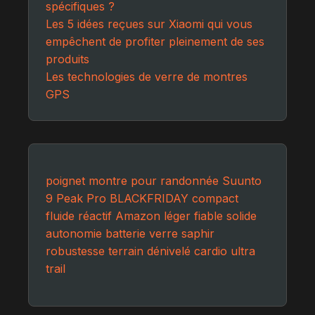
spécifiques ?
Les 5 idées reçues sur Xiaomi qui vous
empêchent de profiter pleinement de ses
produits
Les technologies de verre de montres
GPS
poignet
montre pour randonnée
Suunto
9 Peak Pro
BLACKFRIDAY
compact
fluide
réactif
Amazon
léger
fiable
solide
autonomie
batterie
verre saphir
robustesse
terrain
dénivelé
cardio
ultra
trail