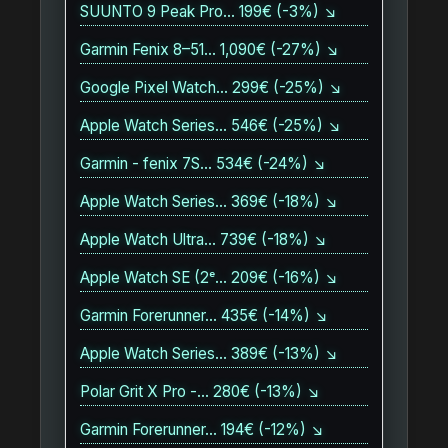
SUUNTO 9 Peak Pro… 199€ (-3%) ↘
Garmin Fenix 8–51… 1,090€ (-27%) ↘
Google Pixel Watch… 299€ (-25%) ↘
Apple Watch Series… 546€ (-25%) ↘
Garmin - fenix 7S… 534€ (-24%) ↘
Apple Watch Series… 369€ (-18%) ↘
Apple Watch Ultra… 739€ (-18%) ↘
Apple Watch SE (2ᵉ… 209€ (-16%) ↘
Garmin Forerunner… 435€ (-14%) ↘
Apple Watch Series… 389€ (-13%) ↘
Polar Grit X Pro -… 280€ (-13%) ↘
Garmin Forerunner… 194€ (-12%) ↘