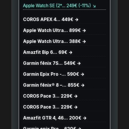
Apple Watch SE (2ᵉ… 249€ (-11%) ↘
COROS APEX 4… 449€ →
Apple Watch Ultra… 899€ →
Apple Watch Ultra… 388€ →
Amazfit Bip 6… 69€ →
Garmin fēnix 7S… 549€ →
Garmin Epix Pro -… 590€ →
Garmin fēnix® 8 –… 855€ →
COROS Pace 3… 229€ →
COROS Pace 3… 229€ →
Amazfit GTR 4, 46… 200€ →
Garmin epix Pro… 620€ →