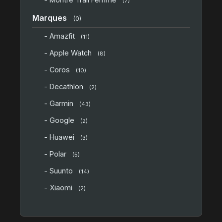
(7)
Marques
(0)
- Amazfit
(11)
- Apple Watch
(8)
- Coros
(10)
- Decathlon
(2)
- Garmin
(43)
- Google
(2)
- Huawei
(3)
- Polar
(5)
- Suunto
(14)
- Xiaomi
(2)