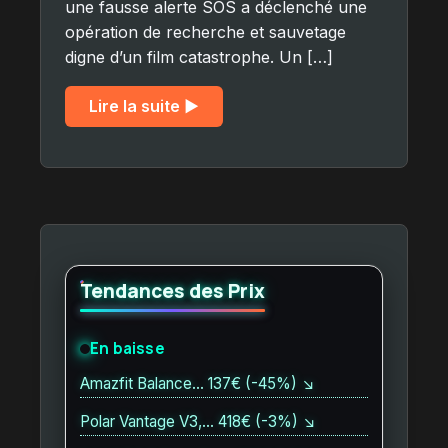
une fausse alerte SOS a déclenché une
opération de recherche et sauvetage
digne d’un film catastrophe. Un […]
Lire la suite ▶︎
Tendances des Prix
En baisse
Amazfit Balance… 137€ (-45%) ↘
Polar Vantage V3,… 418€ (-3%) ↘