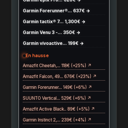
Garmin Forerunner®… 637€ →
Garmin tactix® 7… 1,300€ →
Garmin Venu 3 -… 350€ →
Garmin vívoactive… 199€ →
En hausse
Amazfit Cheetah,… 118€ (+25%) ↗
Amazfit Falcon, 49… 676€ (+23%) ↗
Garmin Forerunner… 149€ (+6%) ↗
SUUNTO Vertical… 529€ (+6%) ↗
Amazfit Active Black.. 89€ (+5%) ↗
Garmin Instinct 2,… 239€ (+4%) ↗