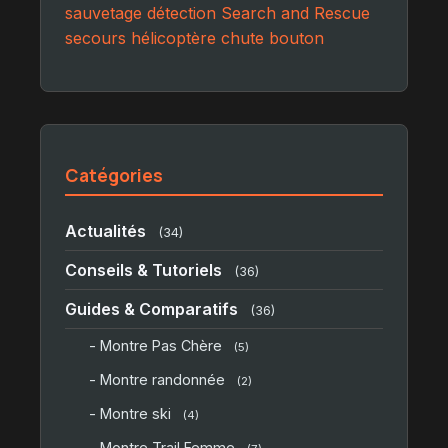
sauvetage
détection
Search and Rescue
secours
hélicoptère
chute
bouton
Catégories
Actualités
(34)
Conseils & Tutoriels
(36)
Guides & Comparatifs
(36)
- Montre Pas Chère
(5)
- Montre randonnée
(2)
- Montre ski
(4)
- Montre Trail Femme