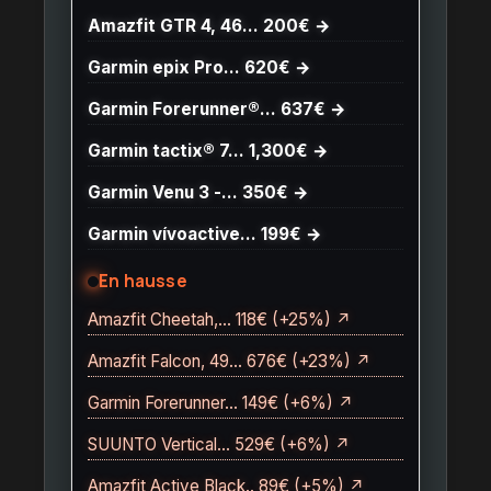
Amazfit GTR 4, 46… 200€ →
Garmin epix Pro… 620€ →
Garmin Forerunner®… 637€ →
Garmin tactix® 7… 1,300€ →
Garmin Venu 3 -… 350€ →
Garmin vívoactive… 199€ →
En hausse
Amazfit Cheetah,… 118€ (+25%) ↗
Amazfit Falcon, 49… 676€ (+23%) ↗
Garmin Forerunner… 149€ (+6%) ↗
SUUNTO Vertical… 529€ (+6%) ↗
Amazfit Active Black.. 89€ (+5%) ↗