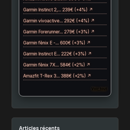
Garmin Instinct 2,… 239€ (+4%) ↗
Garmin vívoactive… 292€ (+4%) ↗
Garmin Forerunner… 279€ (+3%) ↗
Garmin fēnix E -… 600€ (+3%) ↗
Garmin Instinct E… 222€ (+3%) ↗
Garmin fēnix 7X… 584€ (+2%) ↗
Amazfit T-Rex 3… 388€ (+2%) ↗
Voir tout
Articles récents