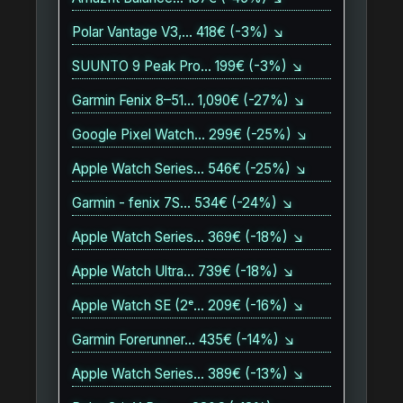
Polar Vantage V3,… 418€ (-3%) ↘
SUUNTO 9 Peak Pro… 199€ (-3%) ↘
Garmin Fenix 8–51… 1,090€ (-27%) ↘
Google Pixel Watch… 299€ (-25%) ↘
Apple Watch Series… 546€ (-25%) ↘
Garmin - fenix 7S… 534€ (-24%) ↘
Apple Watch Series… 369€ (-18%) ↘
Apple Watch Ultra… 739€ (-18%) ↘
Apple Watch SE (2ᵉ… 209€ (-16%) ↘
Garmin Forerunner… 435€ (-14%) ↘
Apple Watch Series… 389€ (-13%) ↘