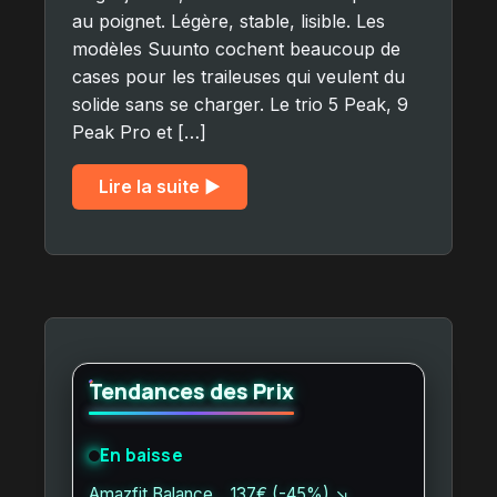
au poignet. Légère, stable, lisible. Les
modèles Suunto cochent beaucoup de
cases pour les traileuses qui veulent du
solide sans se charger. Le trio 5 Peak, 9
Peak Pro et […]
Lire la suite ▶︎
Tendances des Prix
En baisse
Amazfit Balance… 137€ (-45%) ↘