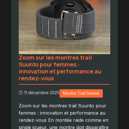
Zoom sur les montres trail
Suunto pour femmes :
innovation et performance au
rendez-vous
🕒 11 décembre 2025
Montre Trail Femme
Zoom sur les montres trail Suunto pour
femmes : innovation et performance au
rendez-vous En montée raide comme en
single joueur, une montre doit disparaître