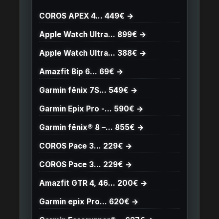
COROS APEX 4… 449€ →
Apple Watch Ultra… 899€ →
Apple Watch Ultra… 388€ →
Amazfit Bip 6… 69€ →
Garmin fēnix 7S… 549€ →
Garmin Epix Pro -… 590€ →
Garmin fēnix® 8 –… 855€ →
COROS Pace 3… 229€ →
COROS Pace 3… 229€ →
Amazfit GTR 4, 46… 200€ →
Garmin epix Pro… 620€ →