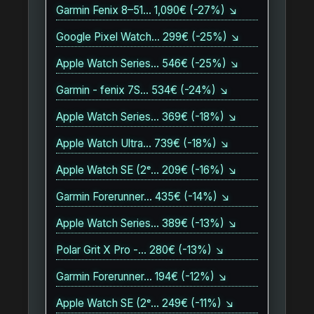
Garmin Fenix 8–51… 1,090€ (-27%) ↘
Google Pixel Watch… 299€ (-25%) ↘
Apple Watch Series… 546€ (-25%) ↘
Garmin - fenix 7S… 534€ (-24%) ↘
Apple Watch Series… 369€ (-18%) ↘
Apple Watch Ultra… 739€ (-18%) ↘
Apple Watch SE (2ᵉ… 209€ (-16%) ↘
Garmin Forerunner… 435€ (-14%) ↘
Apple Watch Series… 389€ (-13%) ↘
Polar Grit X Pro -… 280€ (-13%) ↘
Garmin Forerunner… 194€ (-12%) ↘
Apple Watch SE (2ᵉ… 249€ (-11%) ↘