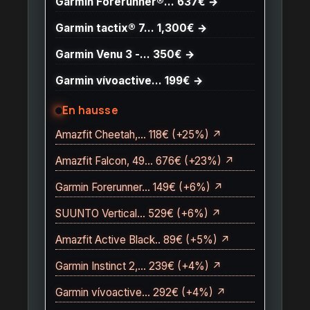
Garmin Forerunner®… 637€ →
Garmin tactix® 7… 1,300€ →
Garmin Venu 3 -… 350€ →
Garmin vívoactive… 199€ →
En hausse
Amazfit Cheetah,… 118€ (+25%) ↗
Amazfit Falcon, 49… 676€ (+23%) ↗
Garmin Forerunner… 149€ (+6%) ↗
SUUNTO Vertical… 529€ (+6%) ↗
Amazfit Active Black.. 89€ (+5%) ↗
Garmin Instinct 2,… 239€ (+4%) ↗
Garmin vívoactive… 292€ (+4%) ↗