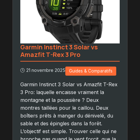
Garmin Instinct 3 Solar vs
Amazfit T-Rex 3 Pro
🕒 21 novembre 2025
Guides & Comparatifs
Garmin Instinct 3 Solar vs Amazfit T-Rex
3 Pro: laquelle encaisse vraiment la
montagne et la poussière ? Deux
montres taillées pour le caillou. Deux
boîtiers prêts à manger du dénivelé, du
sable et des épingles dans la forêt.
L’objectif est simple. Trouver celle qui ne
bronche pas quand le vent forcit, que la