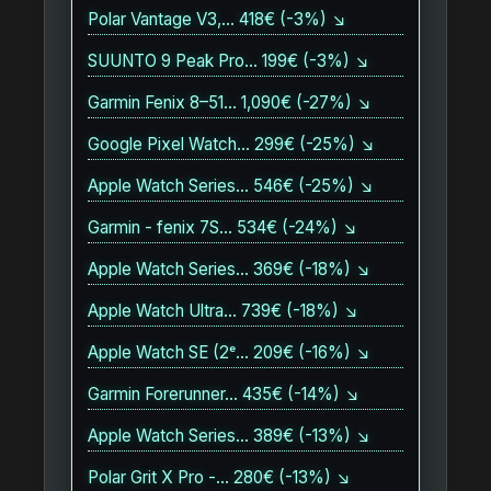
Polar Vantage V3,… 418€ (-3%) ↘
SUUNTO 9 Peak Pro… 199€ (-3%) ↘
Garmin Fenix 8–51… 1,090€ (-27%) ↘
Google Pixel Watch… 299€ (-25%) ↘
Apple Watch Series… 546€ (-25%) ↘
Garmin - fenix 7S… 534€ (-24%) ↘
Apple Watch Series… 369€ (-18%) ↘
Apple Watch Ultra… 739€ (-18%) ↘
Apple Watch SE (2ᵉ… 209€ (-16%) ↘
Garmin Forerunner… 435€ (-14%) ↘
Apple Watch Series… 389€ (-13%) ↘
Polar Grit X Pro -… 280€ (-13%) ↘