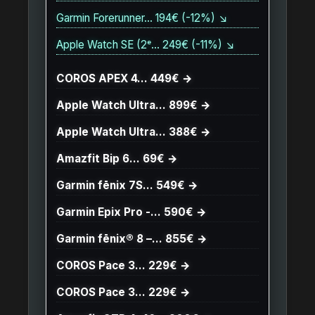
Garmin Forerunner… 194€ (-12%) ↘
Apple Watch SE (2ᵉ… 249€ (-11%) ↘
COROS APEX 4… 449€ →
Apple Watch Ultra… 899€ →
Apple Watch Ultra… 388€ →
Amazfit Bip 6… 69€ →
Garmin fēnix 7S… 549€ →
Garmin Epix Pro -… 590€ →
Garmin fēnix® 8 –… 855€ →
COROS Pace 3… 229€ →
COROS Pace 3… 229€ →