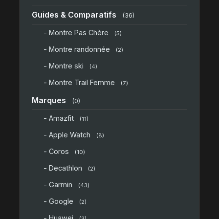
Guides & Comparatifs
(36)
- Montre Pas Chère
(5)
- Montre randonnée
(2)
- Montre ski
(4)
- Montre Trail Femme
(7)
Marques
(0)
- Amazfit
(11)
- Apple Watch
(8)
- Coros
(10)
- Decathlon
(2)
- Garmin
(43)
- Google
(2)
- Huawei
(3)