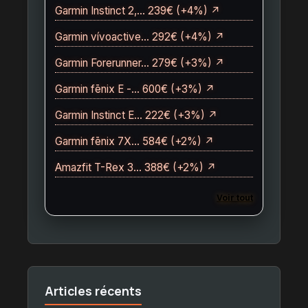
Garmin Instinct 2,… 239€ (+4%) ↗
Garmin vívoactive… 292€ (+4%) ↗
Garmin Forerunner… 279€ (+3%) ↗
Garmin fēnix E -… 600€ (+3%) ↗
Garmin Instinct E… 222€ (+3%) ↗
Garmin fēnix 7X… 584€ (+2%) ↗
Amazfit T-Rex 3… 388€ (+2%) ↗
Voir tout
Articles récents