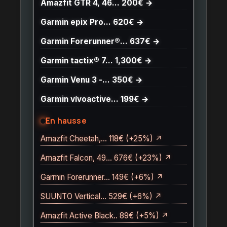
Amazfit GTR 4, 46… 200€ →
Garmin epix Pro… 620€ →
Garmin Forerunner®… 637€ →
Garmin tactix® 7… 1,300€ →
Garmin Venu 3 -… 350€ →
Garmin vívoactive… 199€ →
En hausse
Amazfit Cheetah,… 118€ (+25%) ↗
Amazfit Falcon, 49… 676€ (+23%) ↗
Garmin Forerunner… 149€ (+6%) ↗
SUUNTO Vertical… 529€ (+6%) ↗
Amazfit Active Black.. 89€ (+5%) ↗