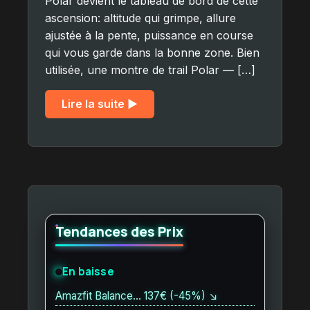
Polar devient le tableau de bord de cette
ascension: altitude qui grimpe, allure
ajustée à la pente, puissance en course
qui vous garde dans la bonne zone. Bien
utilisée, une montre de trail Polar — […]
Lire la suite ▶︎
Tendances des Prix
En baisse
Amazfit Balance… 137€ (-45%) ↘