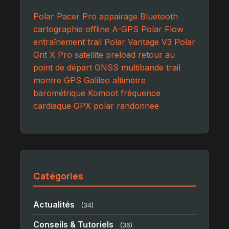
Polar Pacer Pro
appairage Bluetooth
cartographie offline
A-GPS
Polar Flow
entraînement trail
Polar Vantage V3
Polar
Grit X Pro
satellite preload
retour au
point de départ
GNSS multibande
trail
montre GPS
Galileo
altimètre
barométrique
Komoot
fréquence
cardiaque
GPX
polar
randonnee
Catégories
Actualités
(34)
Conseils & Tutoriels
(36)