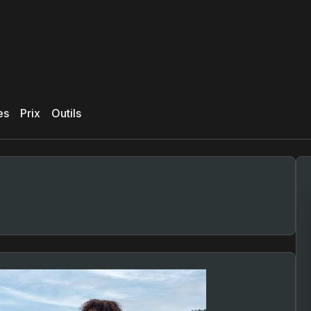
es
Prix
Outils