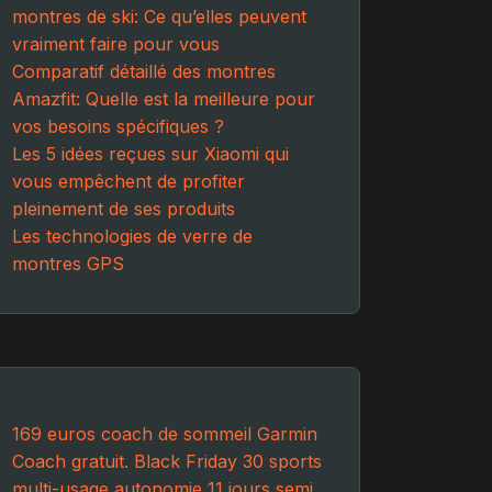
montres de ski: Ce qu’elles peuvent
vraiment faire pour vous
Comparatif détaillé des montres
Amazfit: Quelle est la meilleure pour
vos besoins spécifiques ?
Les 5 idées reçues sur Xiaomi qui
vous empêchent de profiter
pleinement de ses produits
Les technologies de verre de
montres GPS
169 euros
coach de sommeil
Garmin
Coach gratuit.
Black Friday
30 sports
multi-usage
autonomie 11 jours
semi