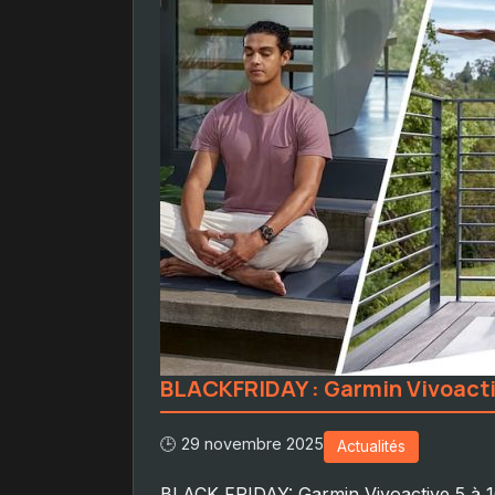
BLACKFRIDAY : Garmin Vivoactiv
🕒 29 novembre 2025
Actualités
BLACK FRIDAY: Garmin Vivoactive 5 à 1