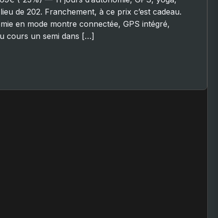
 lieu de 202. Franchement, à ce prix c’est cadeau.
mie en mode montre connectée, GPS intégré,
tu cours un semi dans […]