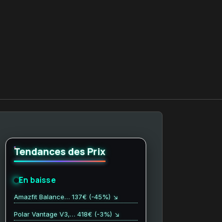
Tendances des Prix
En baisse
Amazfit Balance… 137€ (-45%) ↘
Polar Vantage V3,… 418€ (-3%) ↘