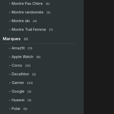
- Montre Pas Chère
(5)
- Montre randonnée
(2)
- Montre ski
(4)
- Montre Trail Femme
(7)
Marques
(0)
- Amazfit
(11)
- Apple Watch
(8)
- Coros
(10)
- Decathlon
(2)
- Garmin
(43)
- Google
(2)
- Huawei
(3)
- Polar
(5)