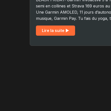
semi en collines et Strava 169 euros au
Une Garmin AMOLED, 11 jours d’autono
musique, Garmin Pay. Tu fais du yoga, 
Lire la suite ▶︎