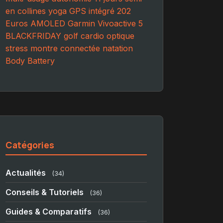
en collines
yoga
GPS intégré
202
Euros
AMOLED
Garmin Vivoactive 5
BLACKFRIDAY
golf
cardio optique
stress
montre connectée
natation
Body Battery
Catégories
Actualités
(34)
Conseils & Tutoriels
(36)
Guides & Comparatifs
(36)