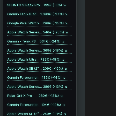
SUUNTO 9 Peak Pro… 199€ (-3%) ↘
Garmin Fenix 8–51… 1,090€ (-27%) ↘
Google Pixel Watch… 299€ (-25%) ↘
Apple Watch Series… 546€ (-25%) ↘
Garmin - fenix 7S… 534€ (-24%) ↘
Apple Watch Series… 369€ (-18%) ↘
Apple Watch Ultra… 739€ (-18%) ↘
Apple Watch SE (2ᵉ… 209€ (-16%) ↘
Garmin Forerunner… 435€ (-14%) ↘
Apple Watch Series… 389€ (-13%) ↘
Polar Grit X Pro -… 280€ (-13%) ↘
Garmin Forerunner… 194€ (-12%) ↘
Apple Watch SE (2ᵉ… 249€ (-11%) ↘