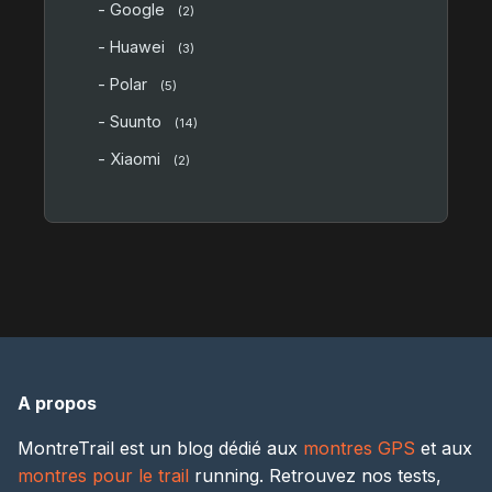
- Google
(2)
- Huawei
(3)
- Polar
(5)
- Suunto
(14)
- Xiaomi
(2)
A propos
MontreTrail est un blog dédié aux
montres GPS
et aux
montres pour le trail
running. Retrouvez nos tests,