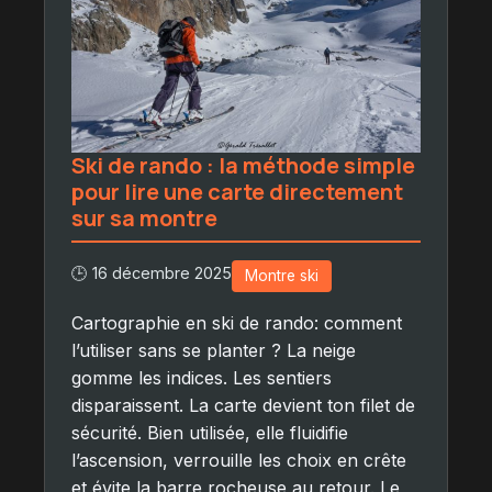
Ski de rando : la méthode simple
pour lire une carte directement
sur sa montre
🕒 16 décembre 2025
Montre ski
Cartographie en ski de rando: comment
l’utiliser sans se planter ? La neige
gomme les indices. Les sentiers
disparaissent. La carte devient ton filet de
sécurité. Bien utilisée, elle fluidifie
l’ascension, verrouille les choix en crête
et évite la barre rocheuse au retour. Le