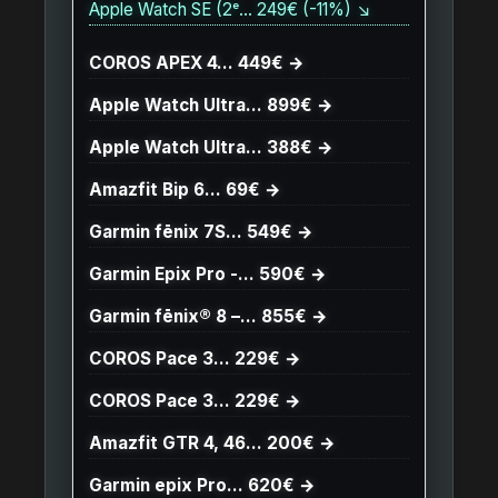
Apple Watch SE (2ᵉ… 249€ (-11%) ↘
COROS APEX 4… 449€ →
Apple Watch Ultra… 899€ →
Apple Watch Ultra… 388€ →
Amazfit Bip 6… 69€ →
Garmin fēnix 7S… 549€ →
Garmin Epix Pro -… 590€ →
Garmin fēnix® 8 –… 855€ →
COROS Pace 3… 229€ →
COROS Pace 3… 229€ →
Amazfit GTR 4, 46… 200€ →
Garmin epix Pro… 620€ →