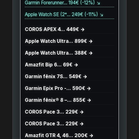
Garmin Forerunner… 194€ (-12%) ↘
Apple Watch SE (2ᵉ… 249€ (-11%) ↘
COROS APEX 4… 449€ →
Apple Watch Ultra… 899€ →
Apple Watch Ultra… 388€ →
Amazfit Bip 6… 69€ →
Garmin fēnix 7S… 549€ →
Garmin Epix Pro -… 590€ →
Garmin fēnix® 8 –… 855€ →
COROS Pace 3… 229€ →
COROS Pace 3… 229€ →
Amazfit GTR 4, 46… 200€ →