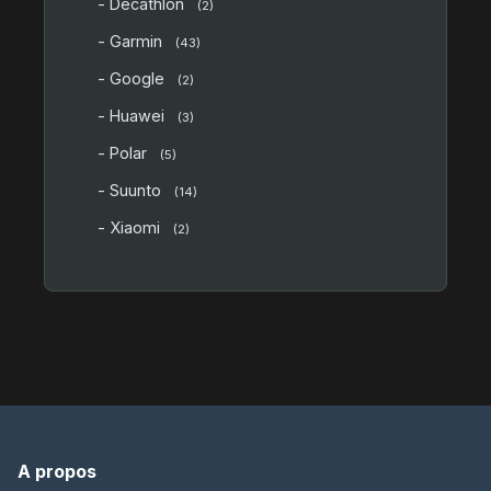
- Decathlon
(2)
- Garmin
(43)
- Google
(2)
- Huawei
(3)
- Polar
(5)
- Suunto
(14)
- Xiaomi
(2)
A propos