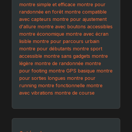
montre simple et efficace
montre pour
randonnée en forêt
montre compatible
avec capteurs
montre pour ajustement
d'allure
montre avec boutons accessibles
montre économique
montre avec écran
lisible
montre pour parcours urbain
montre pour débutants
montre sport
accessible
montre sans gadgets
montre
légère
montre de randonnée
montre
pour footing
montre GPS basique
montre
pour sorties longues
montre pour
running
montre fonctionnelle
montre
avec vibrations
montre de course