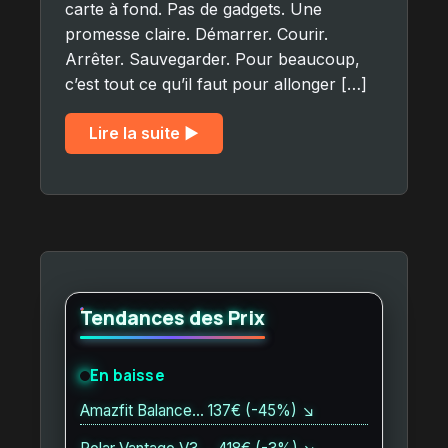
carte à fond. Pas de gadgets. Une
promesse claire. Démarrer. Courir.
Arrêter. Sauvegarder. Pour beaucoup,
c’est tout ce qu’il faut pour allonger […]
Lire la suite ▶︎
Tendances des Prix
En baisse
Amazfit Balance… 137€ (-45%) ↘