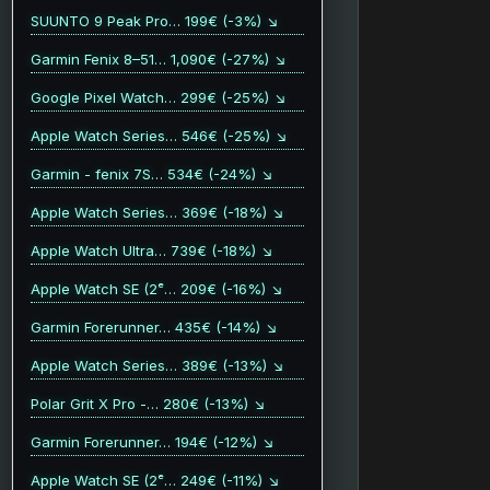
SUUNTO 9 Peak Pro… 199€ (-3%) ↘
Garmin Fenix 8–51… 1,090€ (-27%) ↘
Google Pixel Watch… 299€ (-25%) ↘
Apple Watch Series… 546€ (-25%) ↘
Garmin - fenix 7S… 534€ (-24%) ↘
Apple Watch Series… 369€ (-18%) ↘
Apple Watch Ultra… 739€ (-18%) ↘
Apple Watch SE (2ᵉ… 209€ (-16%) ↘
Garmin Forerunner… 435€ (-14%) ↘
Apple Watch Series… 389€ (-13%) ↘
Polar Grit X Pro -… 280€ (-13%) ↘
Garmin Forerunner… 194€ (-12%) ↘
Apple Watch SE (2ᵉ… 249€ (-11%) ↘