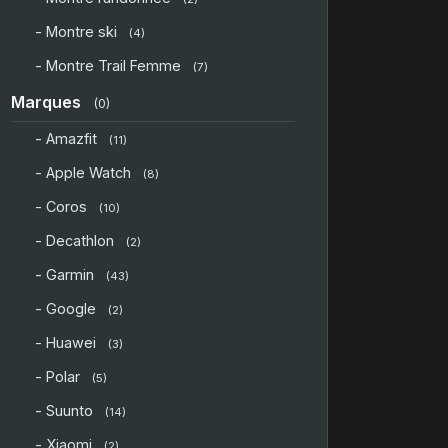
- Montre ski
(4)
- Montre Trail Femme
(7)
Marques
(0)
- Amazfit
(11)
- Apple Watch
(8)
- Coros
(10)
- Decathlon
(2)
- Garmin
(43)
- Google
(2)
- Huawei
(3)
- Polar
(5)
- Suunto
(14)
- Xiaomi
(2)