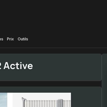
es
Prix
Outils
2 Active