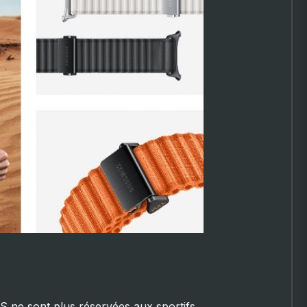
ne sont plus réservées aux sportifs