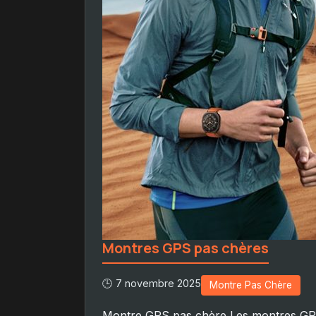
Montres GPS pas chères
🕒 7 novembre 2025
Montre Pas Chère
Montre GPS pas chère Les montres GPS 