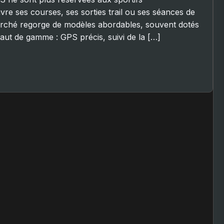
vre ses courses, ses sorties trail ou ses séances de
arché regorge de modèles abordables, souvent dotés
ut de gamme : GPS précis, suivi de la […]