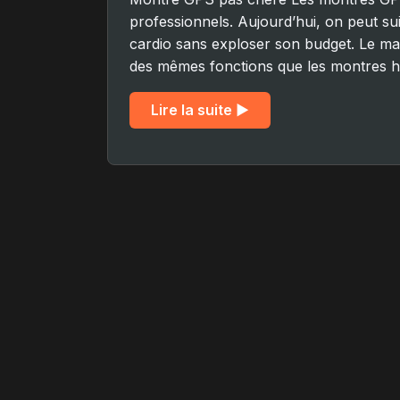
professionnels. Aujourd’hui, on peut sui
cardio sans exploser son budget. Le m
des mêmes fonctions que les montres ha
Lire la suite ▶︎