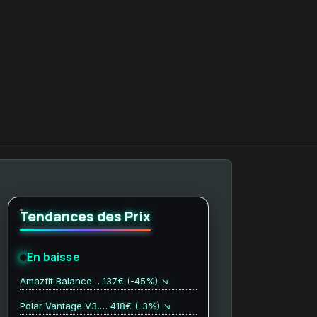
Tendances des Prix
En baisse
Amazfit Balance… 137€ (-45%) ↘
Polar Vantage V3,… 418€ (-3%) ↘