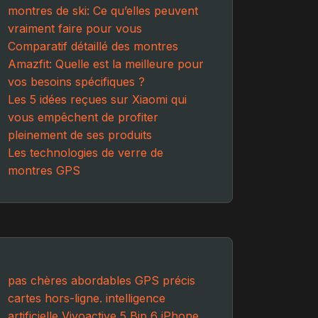
montres de ski: Ce qu’elles peuvent
vraiment faire pour vous
Comparatif détaillé des montres
Amazfit: Quelle est la meilleure pour
vos besoins spécifiques ?
Les 5 idées reçues sur Xiaomi qui
vous empêchent de profiter
pleinement de ses produits
Les technologies de verre de
montres GPS
pas chères
abordables
GPS précis
cartes hors-ligne.
intelligence
artificielle
Vivoactive 5
Bip 6
iPhone