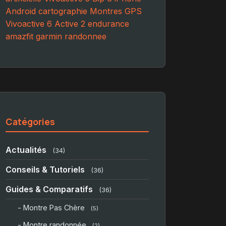
Android
cartographie
Montres GPS
Vivoactive 6
Active 2
endurance
amazfit
garmin
randonnee
Catégories
Actualités
(34)
Conseils & Tutoriels
(36)
Guides & Comparatifs
(36)
- Montre Pas Chère
(5)
- Montre randonnée
(2)