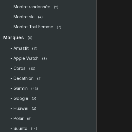
- Montre randonnée
(2)
- Montre ski
(4)
- Montre Trail Femme
(7)
Marques
(0)
- Amazfit
(11)
- Apple Watch
(8)
- Coros
(10)
- Decathlon
(2)
- Garmin
(43)
- Google
(2)
- Huawei
(3)
- Polar
(5)
- Suunto
(14)