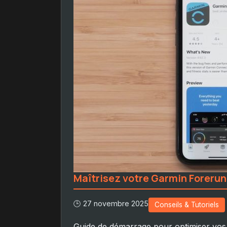
Maîtrisez votre Garmin Foreru
🕒 27 novembre 2025
Conseils & Tutoriels
Guide de démarrage pour optimiser vo