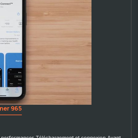
nner 965
s performances Téléchargement et connexion Avant