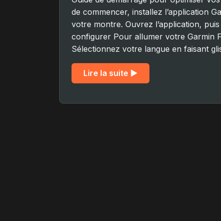
de commencer, installez l’application 
votre montre. Ouvrez l’application, pu
configurer Pour allumer votre Garmin 
Sélectionnez votre langue en faisant gli
Lire la suite ▶︎