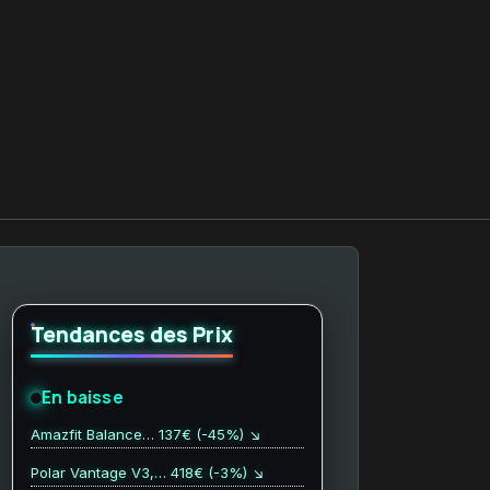
Tendances des Prix
En baisse
Amazfit Balance… 137€ (-45%) ↘
Polar Vantage V3,… 418€ (-3%) ↘