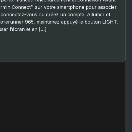
Garmin Connect™ sur votre smartphone pour associer
is connectez-vous ou créez un compte. Allumer et
Forerunner 965, maintenez appuyé le bouton LIGHT.
sser l’écran et en […]