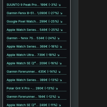
SUUNTO 9 Peak Pro… 199€ (-3%) ↘
Garmin Fenix 8–51… 1,090€ (-27%) ↘
Google Pixel Watch… 299€ (-25%) ↘
Apple Watch Series… 546€ (-25%) ↘
Garmin - fenix 7S… 534€ (-24%) ↘
Apple Watch Series… 369€ (-18%) ↘
Apple Watch Ultra… 739€ (-18%) ↘
Apple Watch SE (2ᵉ… 209€ (-16%) ↘
Garmin Forerunner… 435€ (-14%) ↘
Apple Watch Series… 389€ (-13%) ↘
Polar Grit X Pro -… 280€ (-13%) ↘
Garmin Forerunner… 194€ (-12%) ↘
Apple Watch SE (2ᵉ… 249€ (-11%) ↘