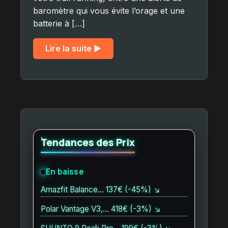
baromètre qui vous évite l’orage et une
batterie à […]
Lire la suite ▶︎
Tendances des Prix
En baisse
Amazfit Balance… 137€ (-45%) ↘
Polar Vantage V3,… 418€ (-3%) ↘