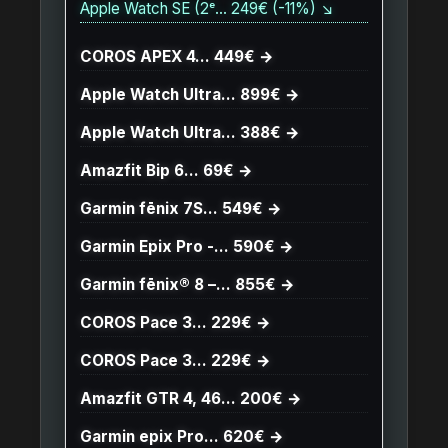
Apple Watch SE (2ᵉ… 249€ (-11%) ↘
COROS APEX 4… 449€ →
Apple Watch Ultra… 899€ →
Apple Watch Ultra… 388€ →
Amazfit Bip 6… 69€ →
Garmin fēnix 7S… 549€ →
Garmin Epix Pro -… 590€ →
Garmin fēnix® 8 –… 855€ →
COROS Pace 3… 229€ →
COROS Pace 3… 229€ →
Amazfit GTR 4, 46… 200€ →
Garmin epix Pro… 620€ →