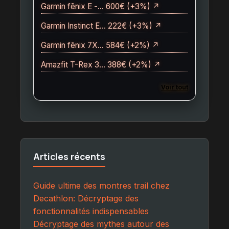
Garmin fēnix E -… 600€ (+3%) ↗
Garmin Instinct E… 222€ (+3%) ↗
Garmin fēnix 7X… 584€ (+2%) ↗
Amazfit T-Rex 3… 388€ (+2%) ↗
Voir tout
Articles récents
Guide ultime des montres trail chez
Decathlon: Décryptage des
fonctionnalités indispensables
Décryptage des mythes autour des