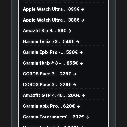
Apple Watch Ultra… 899€ →
Apple Watch Ultra… 388€ →
Amazfit Bip 6… 69€ →
Garmin fēnix 7S… 549€ →
Garmin Epix Pro -… 590€ →
Garmin fēnix® 8 –… 855€ →
COROS Pace 3… 229€ →
COROS Pace 3… 229€ →
Amazfit GTR 4, 46… 200€ →
Garmin epix Pro… 620€ →
Garmin Forerunner®… 637€ →