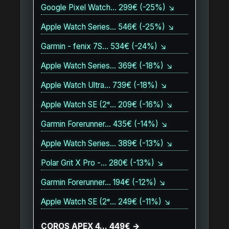
Google Pixel Watch… 299€ (-25%) ↘
Apple Watch Series… 546€ (-25%) ↘
Garmin - fenix 7S… 534€ (-24%) ↘
Apple Watch Series… 369€ (-18%) ↘
Apple Watch Ultra… 739€ (-18%) ↘
Apple Watch SE (2ᵉ… 209€ (-16%) ↘
Garmin Forerunner… 435€ (-14%) ↘
Apple Watch Series… 389€ (-13%) ↘
Polar Grit X Pro -… 280€ (-13%) ↘
Garmin Forerunner… 194€ (-12%) ↘
Apple Watch SE (2ᵉ… 249€ (-11%) ↘
COROS APEX 4… 449€ →