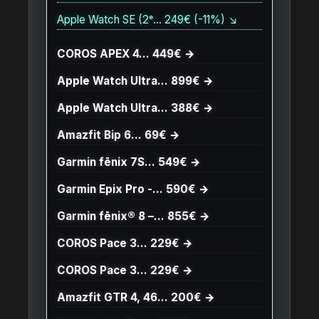
Apple Watch SE (2ᵉ… 249€ (-11%) ↘
COROS APEX 4… 449€ →
Apple Watch Ultra… 899€ →
Apple Watch Ultra… 388€ →
Amazfit Bip 6… 69€ →
Garmin fēnix 7S… 549€ →
Garmin Epix Pro -… 590€ →
Garmin fēnix® 8 –… 855€ →
COROS Pace 3… 229€ →
COROS Pace 3… 229€ →
Amazfit GTR 4, 46… 200€ →