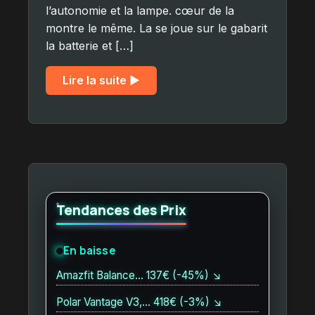
l’autonomie et la lampe. cœur de la
montre le même. La se joue sur le gabarit
la batterie et […]
Lire la suite ▶︎
Tendances des Prix
En baisse
Amazfit Balance… 137€ (-45%) ↘
Polar Vantage V3,… 418€ (-3%) ↘