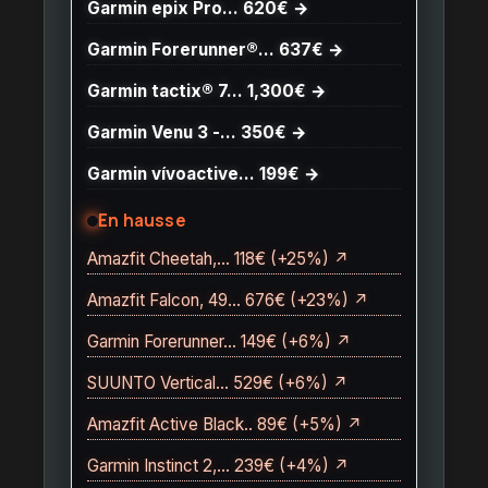
Garmin epix Pro… 620€ →
Garmin Forerunner®… 637€ →
Garmin tactix® 7… 1,300€ →
Garmin Venu 3 -… 350€ →
Garmin vívoactive… 199€ →
En hausse
Amazfit Cheetah,… 118€ (+25%) ↗
Amazfit Falcon, 49… 676€ (+23%) ↗
Garmin Forerunner… 149€ (+6%) ↗
SUUNTO Vertical… 529€ (+6%) ↗
Amazfit Active Black.. 89€ (+5%) ↗
Garmin Instinct 2,… 239€ (+4%) ↗