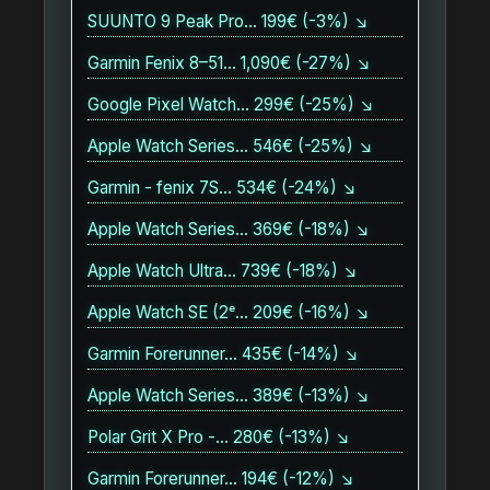
SUUNTO 9 Peak Pro… 199€ (-3%) ↘
Garmin Fenix 8–51… 1,090€ (-27%) ↘
Google Pixel Watch… 299€ (-25%) ↘
Apple Watch Series… 546€ (-25%) ↘
Garmin - fenix 7S… 534€ (-24%) ↘
Apple Watch Series… 369€ (-18%) ↘
Apple Watch Ultra… 739€ (-18%) ↘
Apple Watch SE (2ᵉ… 209€ (-16%) ↘
Garmin Forerunner… 435€ (-14%) ↘
Apple Watch Series… 389€ (-13%) ↘
Polar Grit X Pro -… 280€ (-13%) ↘
Garmin Forerunner… 194€ (-12%) ↘