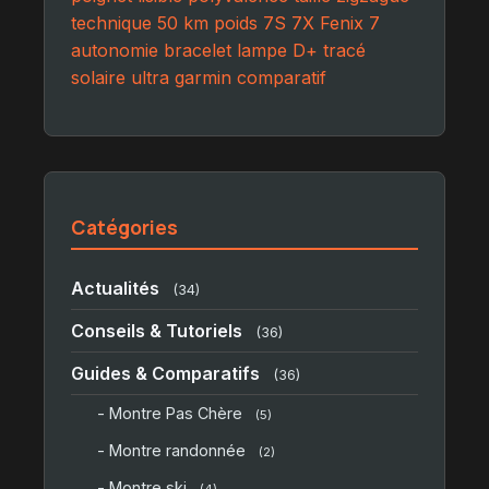
technique
50 km
poids
7S
7X
Fenix 7
autonomie
bracelet
lampe
D+
tracé
solaire
ultra
garmin
comparatif
Catégories
Actualités
(34)
Conseils & Tutoriels
(36)
Guides & Comparatifs
(36)
- Montre Pas Chère
(5)
- Montre randonnée
(2)
- Montre ski