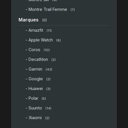
(4)
- Montre Trail Femme
(7)
Marques
(0)
- Amazfit
(11)
- Apple Watch
(8)
- Coros
(10)
- Decathlon
(2)
- Garmin
(43)
- Google
(2)
- Huawei
(3)
- Polar
(5)
- Suunto
(14)
- Xiaomi
(2)