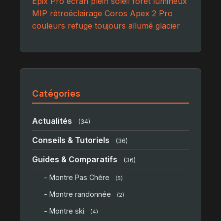
Epix Pro
écran
plein soleil
forêt
lumineux
MIP
rétroéclairage
Coros Apex 2 Pro
couleurs
refuge
toujours allumé
glacier
Catégories
Actualités
(34)
Conseils & Tutoriels
(36)
Guides & Comparatifs
(36)
- Montre Pas Chère
(5)
- Montre randonnée
(2)
- Montre ski
(4)