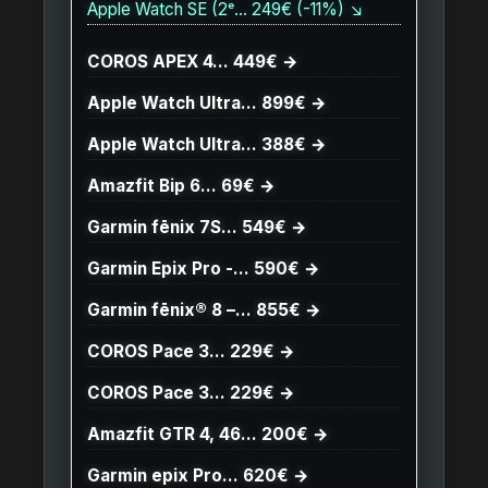
Apple Watch SE (2ᵉ… 249€ (-11%) ↘
COROS APEX 4… 449€ →
Apple Watch Ultra… 899€ →
Apple Watch Ultra… 388€ →
Amazfit Bip 6… 69€ →
Garmin fēnix 7S… 549€ →
Garmin Epix Pro -… 590€ →
Garmin fēnix® 8 –… 855€ →
COROS Pace 3… 229€ →
COROS Pace 3… 229€ →
Amazfit GTR 4, 46… 200€ →
Garmin epix Pro… 620€ →