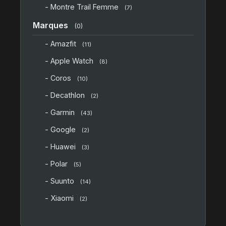
- Montre Trail Femme
(7)
Marques
(0)
- Amazfit
(11)
- Apple Watch
(8)
- Coros
(10)
- Decathlon
(2)
- Garmin
(43)
- Google
(2)
- Huawei
(3)
- Polar
(5)
- Suunto
(14)
- Xiaomi
(2)