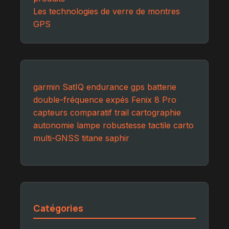
Les technologies de verre de montres
GPS
garmin
SatIQ
endurance
gps
batterie
double-fréquence
expés
Fenix 8 Pro
capteurs
comparatif
trail
cartographie
autonomie
lampe
robustesse
tactile
carto
multi-GNSS
titane
saphir
Catégories