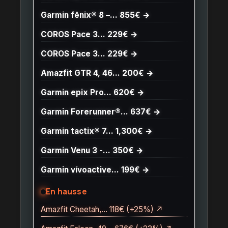
Garmin fēnix® 8 –… 855€ →
COROS Pace 3… 229€ →
COROS Pace 3… 229€ →
Amazfit GTR 4, 46… 200€ →
Garmin epix Pro… 620€ →
Garmin Forerunner®… 637€ →
Garmin tactix® 7… 1,300€ →
Garmin Venu 3 -… 350€ →
Garmin vívoactive… 199€ →
En hausse
Amazfit Cheetah,… 118€ (+25%) ↗