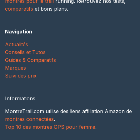
montres pour le trail
running. Retrouvez nos tests,
comparatifs
et bons plans.
Navigation
Actualités
Conseils et Tutos
Guides & Comparatifs
Marques
Suivi des prix
Informations
MontreTrail.com utilise des liens affiliation Amazon de
montres connectées
.
Top 10 des montres GPS pour femme
.