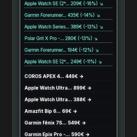
Apple Watch SE (2ᵉ… 209€ (-16%) ↘
Garmin Forerunner… 435€ (-14%) ↘
Apple Watch Series… 389€ (-13%) ↘
Polar Grit X Pro -… 280€ (-13%) ↘
Garmin Forerunner… 194€ (-12%) ↘
Apple Watch SE (2ᵉ… 249€ (-11%) ↘
COROS APEX 4… 449€ →
Apple Watch Ultra… 899€ →
Apple Watch Ultra… 388€ →
Amazfit Bip 6… 69€ →
Garmin fēnix 7S… 549€ →
Garmin Epix Pro -… 590€ →