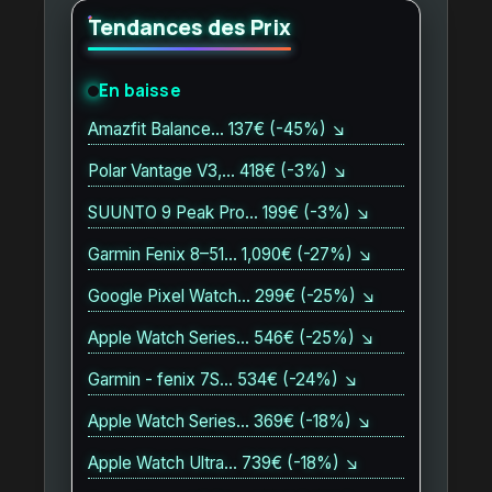
Tendances des Prix
En baisse
Amazfit Balance… 137€ (-45%) ↘
Polar Vantage V3,… 418€ (-3%) ↘
SUUNTO 9 Peak Pro… 199€ (-3%) ↘
Garmin Fenix 8–51… 1,090€ (-27%) ↘
Google Pixel Watch… 299€ (-25%) ↘
Apple Watch Series… 546€ (-25%) ↘
Garmin - fenix 7S… 534€ (-24%) ↘
Apple Watch Series… 369€ (-18%) ↘
Apple Watch Ultra… 739€ (-18%) ↘