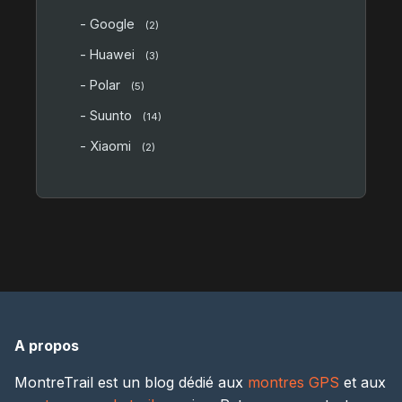
- Google
(2)
- Huawei
(3)
- Polar
(5)
- Suunto
(14)
- Xiaomi
(2)
A propos
MontreTrail est un blog dédié aux
montres GPS
et aux