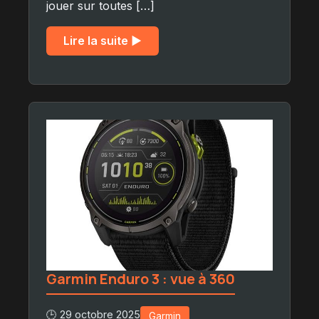
jouer sur toutes […]
Lire la suite ▶︎
Garmin Enduro 3 : vue à 360
🕒 29 octobre 2025
Garmin