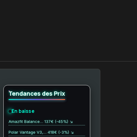
Tendances des Prix
En baisse
Amazfit Balance… 137€ (-45%) ↘
Polar Vantage V3,… 418€ (-3%) ↘