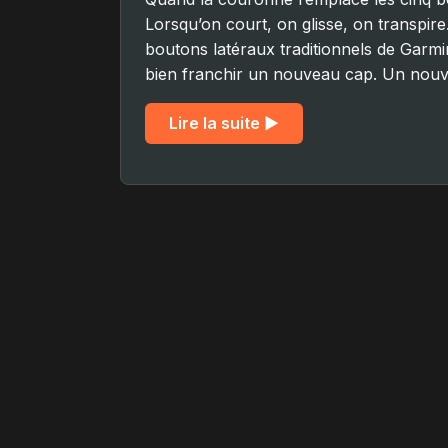
Lorsqu’on court, on glisse, on transpir
boutons latéraux traditionnels de Garmi
bien franchir un nouveau cap. Un nouv
Lire la suite ▶︎