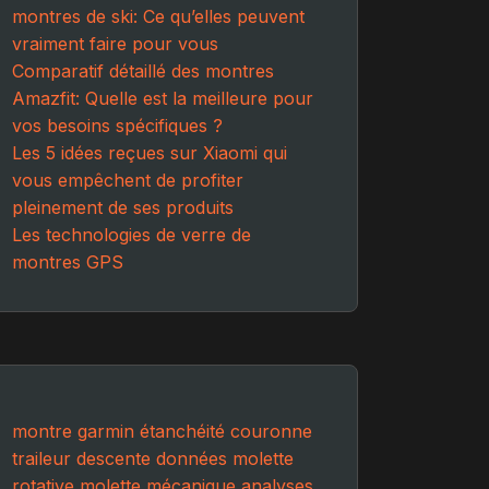
montres de ski: Ce qu’elles peuvent
vraiment faire pour vous
Comparatif détaillé des montres
Amazfit: Quelle est la meilleure pour
vos besoins spécifiques ?
Les 5 idées reçues sur Xiaomi qui
vous empêchent de profiter
pleinement de ses produits
Les technologies de verre de
montres GPS
montre
garmin
étanchéité
couronne
traileur
descente
données
molette
rotative
molette mécanique
analyses