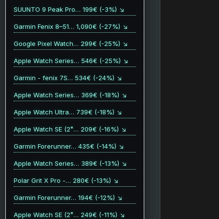
SUUNTO 9 Peak Pro… 199€ (-3%) ↘
Garmin Fenix 8–51… 1,090€ (-27%) ↘
Google Pixel Watch… 299€ (-25%) ↘
Apple Watch Series… 546€ (-25%) ↘
Garmin - fenix 7S… 534€ (-24%) ↘
Apple Watch Series… 369€ (-18%) ↘
Apple Watch Ultra… 739€ (-18%) ↘
Apple Watch SE (2ᵉ… 209€ (-16%) ↘
Garmin Forerunner… 435€ (-14%) ↘
Apple Watch Series… 389€ (-13%) ↘
Polar Grit X Pro -… 280€ (-13%) ↘
Garmin Forerunner… 194€ (-12%) ↘
Apple Watch SE (2ᵉ… 249€ (-11%) ↘