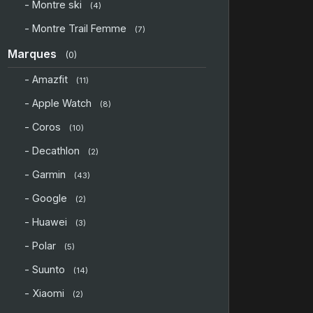
- Montre ski
(4)
- Montre Trail Femme
(7)
Marques
(0)
- Amazfit
(11)
- Apple Watch
(8)
- Coros
(10)
- Decathlon
(2)
- Garmin
(43)
- Google
(2)
- Huawei
(3)
- Polar
(5)
- Suunto
(14)
- Xiaomi
(2)