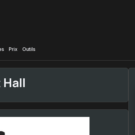
es
Prix
Outils
 Hall