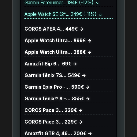
Garmin Forerunner… 194€ (-12%) ↘
Apple Watch SE (2ᵉ… 249€ (-11%) ↘
COROS APEX 4… 449€ →
Apple Watch Ultra… 899€ →
Apple Watch Ultra… 388€ →
Amazfit Bip 6… 69€ →
Garmin fēnix 7S… 549€ →
Garmin Epix Pro -… 590€ →
Garmin fēnix® 8 –… 855€ →
COROS Pace 3… 229€ →
COROS Pace 3… 229€ →
Amazfit GTR 4, 46… 200€ →