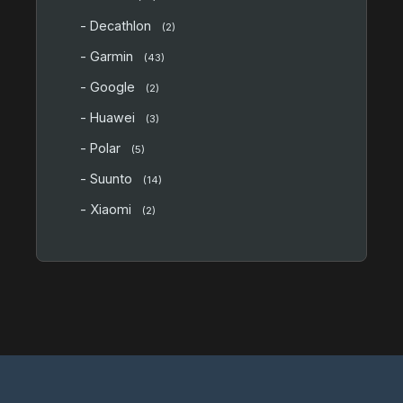
- Decathlon
(2)
- Garmin
(43)
- Google
(2)
- Huawei
(3)
- Polar
(5)
- Suunto
(14)
- Xiaomi
(2)