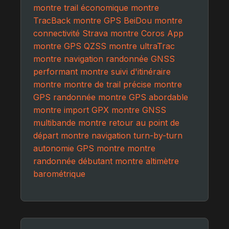
montre trail économique
montre
TracBack
montre GPS BeiDou
montre
connectivité Strava
montre Coros App
montre GPS QZSS
montre ultraTrac
montre navigation randonnée
GNSS
performant montre
suivi d'itinéraire
montre
montre de trail précise
montre
GPS randonnée
montre GPS abordable
montre import GPX
montre GNSS
multibande
montre retour au point de
départ
montre navigation turn-by-turn
autonomie GPS montre
montre
randonnée débutant
montre altimètre
barométrique