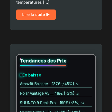
températures […]
Lire la suite ▶︎
Tendances des Prix
En baisse
Amazfit Balance… 137€ (-45%) ↘
Polar Vantage V3,… 418€ (-3%) ↘
SUUNTO 9 Peak Pro… 199€ (-3%) ↘