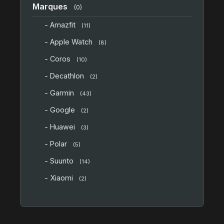
Marques
(0)
- Amazfit
(11)
- Apple Watch
(8)
- Coros
(10)
- Decathlon
(2)
- Garmin
(43)
- Google
(2)
- Huawei
(3)
- Polar
(5)
- Suunto
(14)
- Xiaomi
(2)