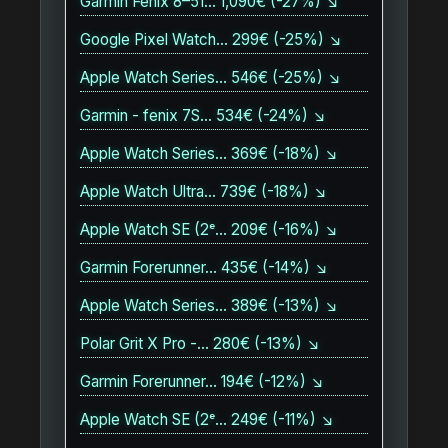
Garmin Fenix 8–51… 1,090€ (-27%) ↘
Google Pixel Watch… 299€ (-25%) ↘
Apple Watch Series… 546€ (-25%) ↘
Garmin - fenix 7S… 534€ (-24%) ↘
Apple Watch Series… 369€ (-18%) ↘
Apple Watch Ultra… 739€ (-18%) ↘
Apple Watch SE (2ᵉ… 209€ (-16%) ↘
Garmin Forerunner… 435€ (-14%) ↘
Apple Watch Series… 389€ (-13%) ↘
Polar Grit X Pro -… 280€ (-13%) ↘
Garmin Forerunner… 194€ (-12%) ↘
Apple Watch SE (2ᵉ… 249€ (-11%) ↘