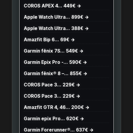
COROS APEX 4… 449€ →
Apple Watch Ultra… 899€ →
Apple Watch Ultra… 388€ →
Amazfit Bip 6… 69€ →
Garmin fēnix 7S… 549€ →
Garmin Epix Pro -… 590€ →
Garmin fēnix® 8 –… 855€ →
COROS Pace 3… 229€ →
COROS Pace 3… 229€ →
Amazfit GTR 4, 46… 200€ →
Garmin epix Pro… 620€ →
Garmin Forerunner®… 637€ →