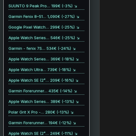
SUUNTO 9 Peak Pro… 199€ (-3%) ↘
Garmin Fenix 8–51… 1,090€ (-27%) ↘
Google Pixel Watch… 299€ (-25%) ↘
Apple Watch Series… 546€ (-25%) ↘
Garmin - fenix 7S… 534€ (-24%) ↘
Apple Watch Series… 369€ (-18%) ↘
Apple Watch Ultra… 739€ (-18%) ↘
Apple Watch SE (2ᵉ… 209€ (-16%) ↘
Garmin Forerunner… 435€ (-14%) ↘
Apple Watch Series… 389€ (-13%) ↘
Polar Grit X Pro -… 280€ (-13%) ↘
Garmin Forerunner… 194€ (-12%) ↘
Apple Watch SE (2ᵉ… 249€ (-11%) ↘