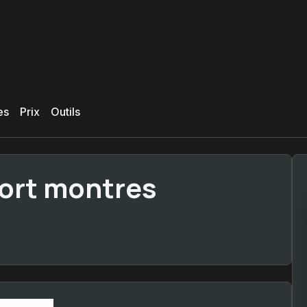
es
Prix
Outils
ort montres