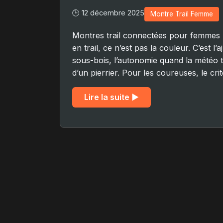
🕒 12 décembre 2025
Montre Trail Femme
Montres trail connectées pour femmes : 
en trail, ce n’est pas la couleur. C’est 
sous-bois, l’autonomie quand la météo t
d’un pierrier. Pour les coureuses, le cr
Lire la suite ▶︎