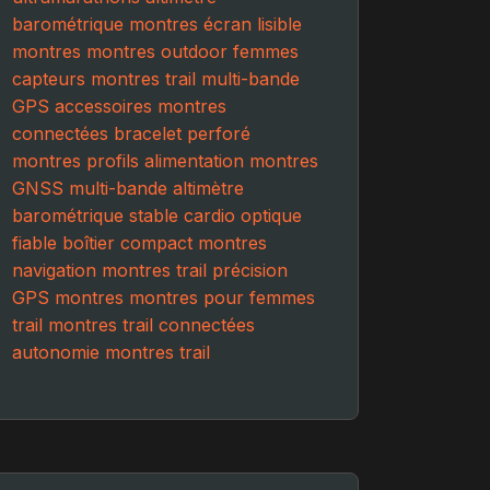
barométrique montres
écran lisible
montres
montres outdoor femmes
capteurs montres trail
multi-bande
GPS
accessoires montres
connectées
bracelet perforé
montres
profils alimentation montres
GNSS multi-bande
altimètre
barométrique stable
cardio optique
fiable
boîtier compact montres
navigation montres trail
précision
GPS montres
montres pour femmes
trail
montres trail connectées
autonomie montres trail