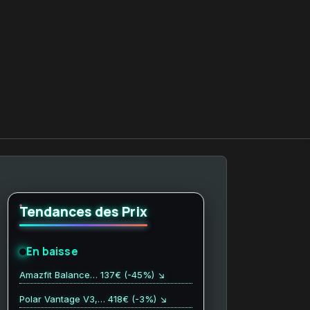
Tendances des Prix
En baisse
Amazfit Balance… 137€ (-45%) ↘
Polar Vantage V3,… 418€ (-3%) ↘