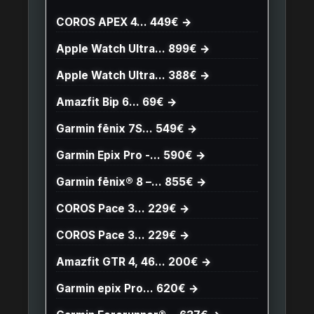
COROS APEX 4… 449€ →
Apple Watch Ultra… 899€ →
Apple Watch Ultra… 388€ →
Amazfit Bip 6… 69€ →
Garmin fēnix 7S… 549€ →
Garmin Epix Pro -… 590€ →
Garmin fēnix® 8 –… 855€ →
COROS Pace 3… 229€ →
COROS Pace 3… 229€ →
Amazfit GTR 4, 46… 200€ →
Garmin epix Pro… 620€ →