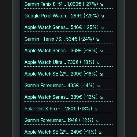
Garmin Fenix 8–51… 1,090€ (-27%) ↘
Google Pixel Watch… 299€ (-25%) ↘
Apple Watch Series… 546€ (-25%) ↘
Garmin - fenix 7S… 534€ (-24%) ↘
Apple Watch Series… 369€ (-18%) ↘
Apple Watch Ultra… 739€ (-18%) ↘
Apple Watch SE (2ᵉ… 209€ (-16%) ↘
Garmin Forerunner… 435€ (-14%) ↘
Apple Watch Series… 389€ (-13%) ↘
Polar Grit X Pro -… 280€ (-13%) ↘
Garmin Forerunner… 194€ (-12%) ↘
Apple Watch SE (2ᵉ… 249€ (-11%) ↘