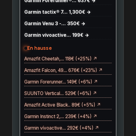
Garmin Forerunner®… 637€ →
Garmin tactix® 7… 1,300€ →
Garmin Venu 3 -… 350€ →
Garmin vívoactive… 199€ →
En hausse
Amazfit Cheetah,… 118€ (+25%) ↗
Amazfit Falcon, 49… 676€ (+23%) ↗
Garmin Forerunner… 149€ (+6%) ↗
SUUNTO Vertical… 529€ (+6%) ↗
Amazfit Active Black.. 89€ (+5%) ↗
Garmin Instinct 2,… 239€ (+4%) ↗
Garmin vívoactive… 292€ (+4%) ↗