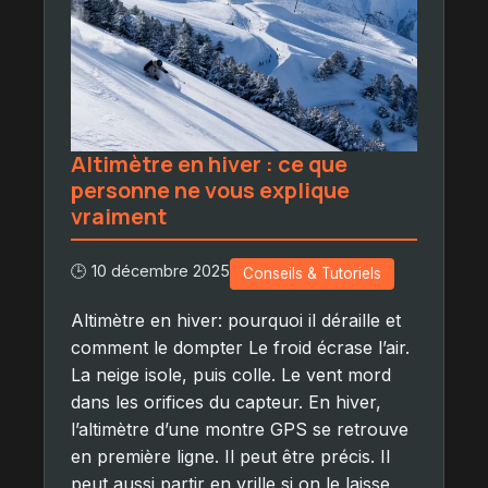
Altimètre en hiver : ce que
personne ne vous explique
vraiment
🕒 10 décembre 2025
Conseils & Tutoriels
Altimètre en hiver: pourquoi il déraille et
comment le dompter Le froid écrase l’air.
La neige isole, puis colle. Le vent mord
dans les orifices du capteur. En hiver,
l’altimètre d’une montre GPS se retrouve
en première ligne. Il peut être précis. Il
peut aussi partir en vrille si on le laisse