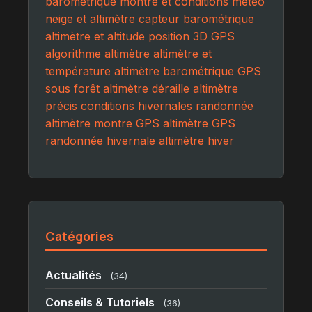
barométrique
montre et conditions météo
neige et altimètre
capteur barométrique
altimètre et altitude
position 3D GPS
algorithme altimètre
altimètre et
température
altimètre barométrique
GPS
sous forêt
altimètre déraille
altimètre
précis
conditions hivernales randonnée
altimètre montre GPS
altimètre GPS
randonnée hivernale
altimètre hiver
Catégories
Actualités
(34)
Conseils & Tutoriels
(36)