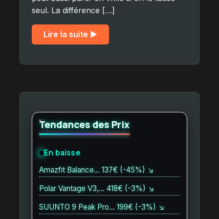
seul. La différence […]
Lire la suite ▶︎
Tendances des Prix
En baisse
Amazfit Balance… 137€ (-45%) ↘
Polar Vantage V3,… 418€ (-3%) ↘
SUUNTO 9 Peak Pro… 199€ (-3%) ↘