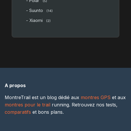
- Polar
(5)
- Suunto
(14)
- Xiaomi
(2)
A propos
MontreTrail est un blog dédié aux
montres GPS
et aux
montres pour le trail
running. Retrouvez nos tests,
comparatifs
et bons plans.