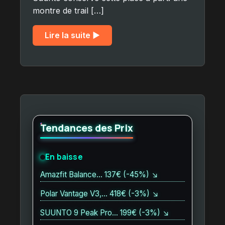
montre de trail […]
Lire la suite ▶︎
Tendances des Prix
En baisse
Amazfit Balance… 137€ (-45%) ↘
Polar Vantage V3,… 418€ (-3%) ↘
SUUNTO 9 Peak Pro… 199€ (-3%) ↘