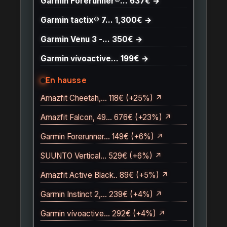
Garmin Forerunner®… 637€ →
Garmin tactix® 7… 1,300€ →
Garmin Venu 3 -… 350€ →
Garmin vívoactive… 199€ →
En hausse
Amazfit Cheetah,… 118€ (+25%) ↗
Amazfit Falcon, 49… 676€ (+23%) ↗
Garmin Forerunner… 149€ (+6%) ↗
SUUNTO Vertical… 529€ (+6%) ↗
Amazfit Active Black.. 89€ (+5%) ↗
Garmin Instinct 2,… 239€ (+4%) ↗
Garmin vívoactive… 292€ (+4%) ↗