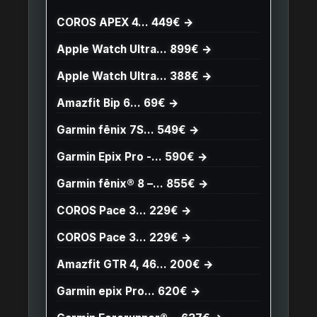
COROS APEX 4… 449€ →
Apple Watch Ultra… 899€ →
Apple Watch Ultra… 388€ →
Amazfit Bip 6… 69€ →
Garmin fēnix 7S… 549€ →
Garmin Epix Pro -… 590€ →
Garmin fēnix® 8 –… 855€ →
COROS Pace 3… 229€ →
COROS Pace 3… 229€ →
Amazfit GTR 4, 46… 200€ →
Garmin epix Pro… 620€ →