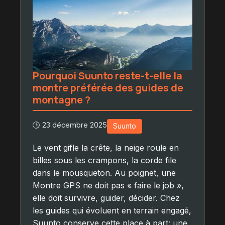
Pourquoi Suunto reste-t-elle la
montre préférée des guides de
montagne ?
🕒 23 décembre 2025
Suunto
Le vent gifle la crête, la neige roule en
billes sous les crampons, la corde file
dans le mousqueton. Au poignet, une
Montre GPS ne doit pas « faire le job »,
elle doit survivre, guider, décider. Chez
les guides qui évoluent en terrain engagé,
Suunto conserve cette place à part: une