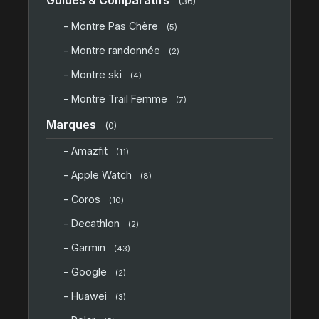
(36)
- Montre Pas Chère
(5)
- Montre randonnée
(2)
- Montre ski
(4)
- Montre Trail Femme
(7)
Marques
(0)
- Amazfit
(11)
- Apple Watch
(8)
- Coros
(10)
- Decathlon
(2)
- Garmin
(43)
- Google
(2)
- Huawei
(3)