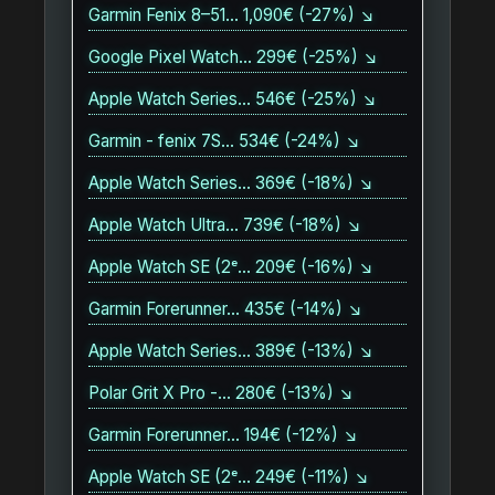
Garmin Fenix 8–51… 1,090€ (-27%) ↘
Google Pixel Watch… 299€ (-25%) ↘
Apple Watch Series… 546€ (-25%) ↘
Garmin - fenix 7S… 534€ (-24%) ↘
Apple Watch Series… 369€ (-18%) ↘
Apple Watch Ultra… 739€ (-18%) ↘
Apple Watch SE (2ᵉ… 209€ (-16%) ↘
Garmin Forerunner… 435€ (-14%) ↘
Apple Watch Series… 389€ (-13%) ↘
Polar Grit X Pro -… 280€ (-13%) ↘
Garmin Forerunner… 194€ (-12%) ↘
Apple Watch SE (2ᵉ… 249€ (-11%) ↘