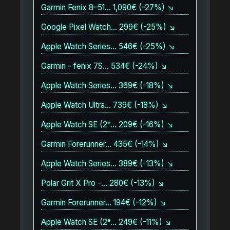
Garmin Fenix 8–51… 1,090€ (-27%) ↘
Google Pixel Watch… 299€ (-25%) ↘
Apple Watch Series… 546€ (-25%) ↘
Garmin - fenix 7S… 534€ (-24%) ↘
Apple Watch Series… 369€ (-18%) ↘
Apple Watch Ultra… 739€ (-18%) ↘
Apple Watch SE (2ᵉ… 209€ (-16%) ↘
Garmin Forerunner… 435€ (-14%) ↘
Apple Watch Series… 389€ (-13%) ↘
Polar Grit X Pro -… 280€ (-13%) ↘
Garmin Forerunner… 194€ (-12%) ↘
Apple Watch SE (2ᵉ… 249€ (-11%) ↘