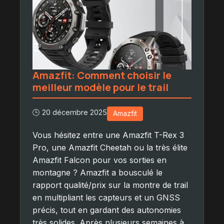
Amazfit: Comment choisir le
meilleur modèle pour le trail
🕒 20 décembre 2025
Amazfit
Vous hésitez entre une Amazfit T-Rex 3
Pro, une Amazfit Cheetah ou la très élite
Amazfit Falcon pour vos sorties en
montagne ? Amazfit a bousculé le
rapport qualité/prix sur la montre de trail
en multipliant les capteurs et un GNSS
précis, tout en gardant des autonomies
très solides. Après plusieurs semaines à