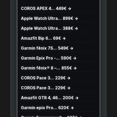
COROS APEX 4… 449€ →
Apple Watch Ultra… 899€ →
Apple Watch Ultra… 388€ →
Amazfit Bip 6… 69€ →
Garmin fēnix 7S… 549€ →
Garmin Epix Pro -… 590€ →
Garmin fēnix® 8 –… 855€ →
COROS Pace 3… 229€ →
COROS Pace 3… 229€ →
Amazfit GTR 4, 46… 200€ →
Garmin epix Pro… 620€ →