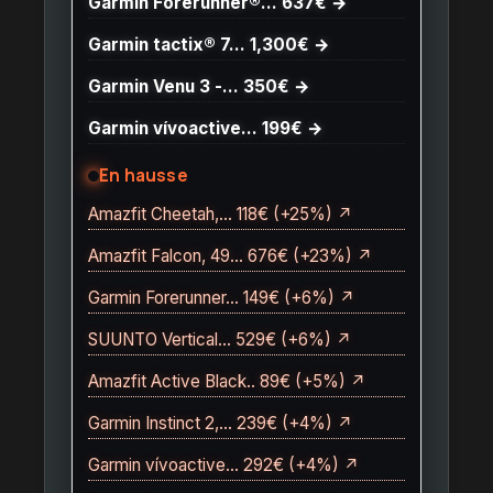
Garmin Forerunner®… 637€ →
Garmin tactix® 7… 1,300€ →
Garmin Venu 3 -… 350€ →
Garmin vívoactive… 199€ →
En hausse
Amazfit Cheetah,… 118€ (+25%) ↗
Amazfit Falcon, 49… 676€ (+23%) ↗
Garmin Forerunner… 149€ (+6%) ↗
SUUNTO Vertical… 529€ (+6%) ↗
Amazfit Active Black.. 89€ (+5%) ↗
Garmin Instinct 2,… 239€ (+4%) ↗
Garmin vívoactive… 292€ (+4%) ↗