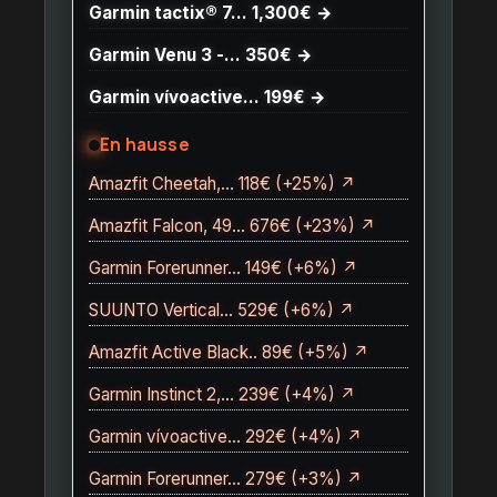
Garmin tactix® 7… 1,300€ →
Garmin Venu 3 -… 350€ →
Garmin vívoactive… 199€ →
En hausse
Amazfit Cheetah,… 118€ (+25%) ↗
Amazfit Falcon, 49… 676€ (+23%) ↗
Garmin Forerunner… 149€ (+6%) ↗
SUUNTO Vertical… 529€ (+6%) ↗
Amazfit Active Black.. 89€ (+5%) ↗
Garmin Instinct 2,… 239€ (+4%) ↗
Garmin vívoactive… 292€ (+4%) ↗
Garmin Forerunner… 279€ (+3%) ↗