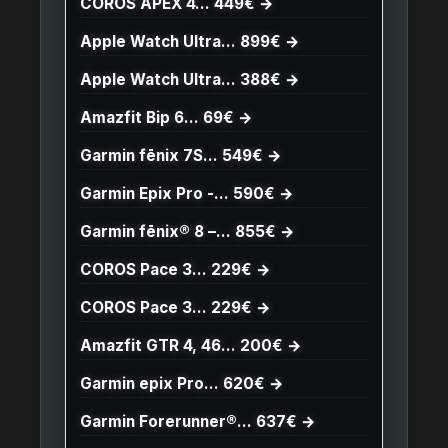
COROS APEX 4… 449€ →
Apple Watch Ultra… 899€ →
Apple Watch Ultra… 388€ →
Amazfit Bip 6… 69€ →
Garmin fēnix 7S… 549€ →
Garmin Epix Pro -… 590€ →
Garmin fēnix® 8 –… 855€ →
COROS Pace 3… 229€ →
COROS Pace 3… 229€ →
Amazfit GTR 4, 46… 200€ →
Garmin epix Pro… 620€ →
Garmin Forerunner®… 637€ →