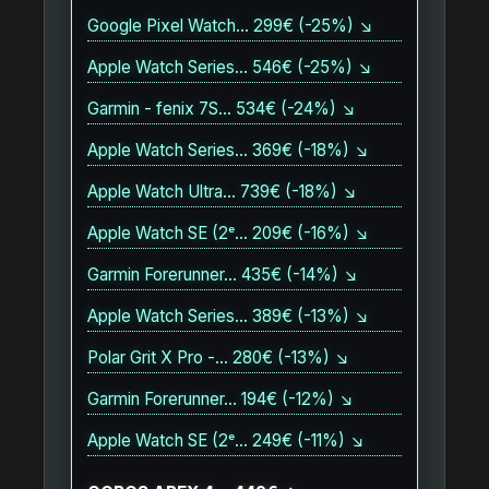
Google Pixel Watch… 299€ (-25%) ↘
Apple Watch Series… 546€ (-25%) ↘
Garmin - fenix 7S… 534€ (-24%) ↘
Apple Watch Series… 369€ (-18%) ↘
Apple Watch Ultra… 739€ (-18%) ↘
Apple Watch SE (2ᵉ… 209€ (-16%) ↘
Garmin Forerunner… 435€ (-14%) ↘
Apple Watch Series… 389€ (-13%) ↘
Polar Grit X Pro -… 280€ (-13%) ↘
Garmin Forerunner… 194€ (-12%) ↘
Apple Watch SE (2ᵉ… 249€ (-11%) ↘