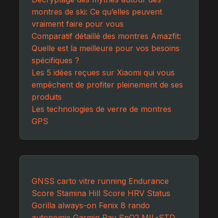
montres de ski: Ce qu’elles peuvent
vraiment faire pour vous
Comparatif détaillé des montres Amazfit:
Quelle est la meilleure pour vos besoins
spécifiques ?
Les 5 idées reçues sur Xiaomi qui vous
empêchent de profiter pleinement de ses
produits
Les technologies de verre de montres
GPS
GNSS
carto
vitre
running
Endurance
Score
Stamina
Hill Score
HRV Status
Gorilla
always-on
Fenix 8
rando
autonomie
Garmin Pay
SpO2
MIL-STD