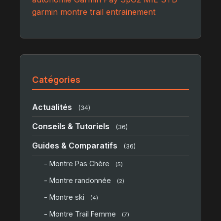
garmin
montre
trail
entrainement
Catégories
Actualités
(34)
Conseils & Tutoriels
(36)
Guides & Comparatifs
(36)
- Montre Pas Chère
(5)
- Montre randonnée
(2)
- Montre ski
(4)
- Montre Trail Femme
(7)