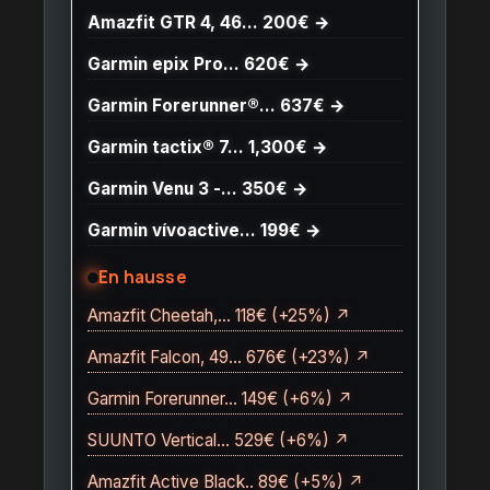
Amazfit GTR 4, 46… 200€ →
Garmin epix Pro… 620€ →
Garmin Forerunner®… 637€ →
Garmin tactix® 7… 1,300€ →
Garmin Venu 3 -… 350€ →
Garmin vívoactive… 199€ →
En hausse
Amazfit Cheetah,… 118€ (+25%) ↗
Amazfit Falcon, 49… 676€ (+23%) ↗
Garmin Forerunner… 149€ (+6%) ↗
SUUNTO Vertical… 529€ (+6%) ↗
Amazfit Active Black.. 89€ (+5%) ↗