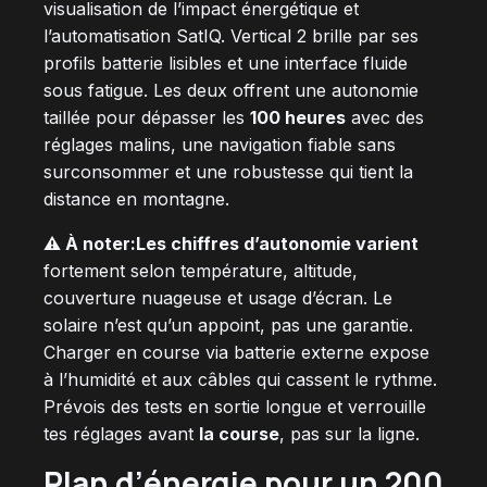
visualisation de l’impact énergétique et
l’automatisation SatIQ. Vertical 2 brille par ses
profils batterie lisibles et une interface fluide
sous fatigue. Les deux offrent une autonomie
taillée pour dépasser les
100 heures
avec des
réglages malins, une navigation fiable sans
surconsommer et une robustesse qui tient la
distance en montagne.
⚠️ À noter:
Les chiffres d’autonomie varient
fortement selon température, altitude,
couverture nuageuse et usage d’écran. Le
solaire n’est qu’un appoint, pas une garantie.
Charger en course via batterie externe expose
à l’humidité et aux câbles qui cassent le rythme.
Prévois des tests en sortie longue et verrouille
tes réglages avant
la course
, pas sur la ligne.
Plan d’énergie pour un
200