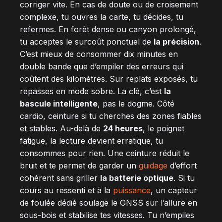
corriger vite. En cas de doute ou de croisement
complexe, tu ouvres la carte, tu décides, tu
refermes. En forêt dense ou canyon prolongé,
tu acceptes le surcoût ponctuel de
la précision
.
C’est mieux de consommer dix minutes en
double bande que d’empiler des erreurs qui
coûtent des kilomètres. Sur replats exposés, tu
repasses en mode sobre. La clé, c’est
la
bascule intelligente
, pas le dogme. Côté
cardio, ceinture si tu cherches des zones fiables
et stables. Au-delà de
24 heures
, le poignet
fatigue, la lecture devient erratique, tu
consommes pour rien. Une ceinture réduit le
bruit et te permet de garder un
guidage
d’effort
cohérent sans griller
la batterie optique
. Si tu
cours au ressenti et à la
puissance
, un capteur
de foulée dédié soulage le GNSS sur l’allure en
sous-bois et stabilise tes vitesses. Tu n’empiles