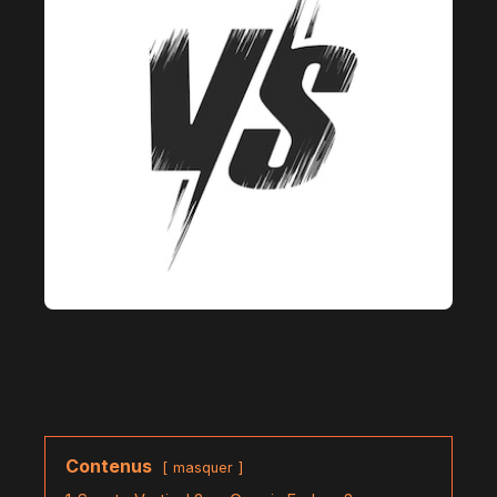
Contenus
masquer