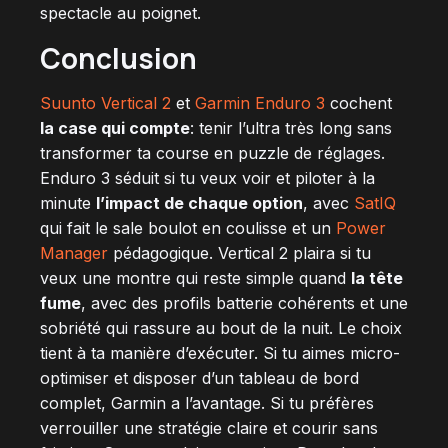
spectacle au poignet.
Conclusion
Suunto Vertical 2
et
Garmin Enduro 3
cochent
la case qui compte
: tenir l’ultra très long sans
transformer ta course en puzzle de réglages.
Enduro 3 séduit si tu veux voir et piloter à la
minute
l’impact de chaque option
, avec
SatIQ
qui fait le sale boulot en coulisse et un
Power
Manager
pédagogique. Vertical 2 plaira si tu
veux une montre qui reste simple quand
la tête
fume
, avec des profils batterie cohérents et une
sobriété qui rassure au bout de la nuit. Le choix
tient à ta manière d’exécuter. Si tu aimes micro-
optimiser et disposer d’un tableau de bord
complet, Garmin a l’avantage. Si tu préfères
verrouiller une stratégie claire et courir sans