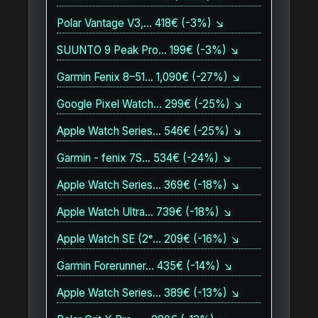
Polar Vantage V3,… 418€ (-3%) ↘
SUUNTO 9 Peak Pro… 199€ (-3%) ↘
Garmin Fenix 8–51… 1,090€ (-27%) ↘
Google Pixel Watch… 299€ (-25%) ↘
Apple Watch Series… 546€ (-25%) ↘
Garmin - fenix 7S… 534€ (-24%) ↘
Apple Watch Series… 369€ (-18%) ↘
Apple Watch Ultra… 739€ (-18%) ↘
Apple Watch SE (2ᵉ… 209€ (-16%) ↘
Garmin Forerunner… 435€ (-14%) ↘
Apple Watch Series… 389€ (-13%) ↘