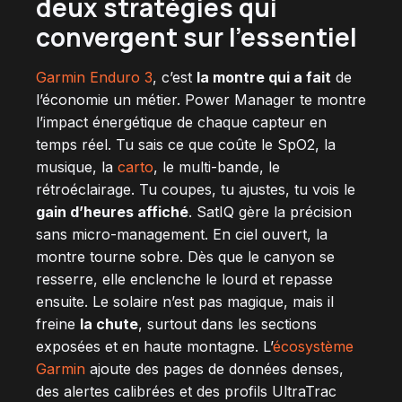
deux stratégies qui
convergent
sur l’essentiel
Garmin Enduro 3
, c’est
la montre qui a fait
de
l’économie un métier. Power Manager te montre
l’impact énergétique de chaque capteur en
temps réel. Tu sais ce que coûte le SpO2, la
musique, la
carto
, le multi-bande, le
rétroéclairage. Tu coupes, tu ajustes, tu vois le
gain d’heures affiché
. SatIQ gère la précision
sans micro-management. En ciel ouvert, la
montre tourne sobre. Dès que le canyon se
resserre, elle enclenche le lourd et repasse
ensuite. Le solaire n’est pas magique, mais il
freine
la chute
, surtout dans les sections
exposées et en haute montagne. L’
écosystème
Garmin
ajoute des pages de données denses,
des alertes calibrées et des profils UltraTrac