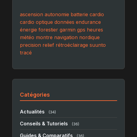
ascension
autonomie
batterie
cardio
cardio optique
données
endurance
énergie
forestier
garmin
gps
heures
météo
montre
navigation
nordique
precision
relief
rétroéclairage
suunto
tracé
Catégories
Actualités
(34)
Conseils & Tutoriels
(36)
Guides & Comparatifs
(36)