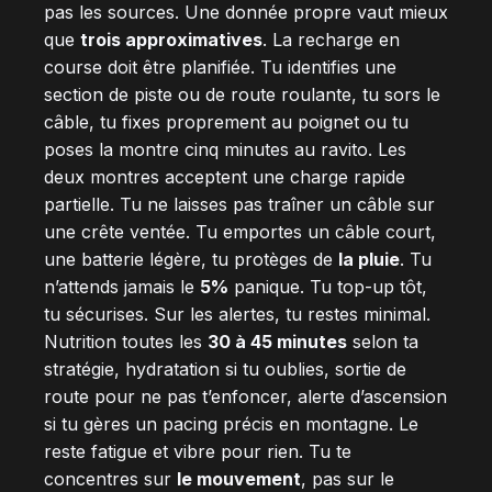
pas les sources. Une donnée propre vaut mieux
que
trois approximatives
. La recharge en
course doit être planifiée. Tu identifies une
section de piste ou de route roulante, tu sors le
câble, tu fixes proprement au poignet ou tu
poses la montre cinq minutes au ravito. Les
deux montres acceptent une charge rapide
partielle. Tu ne laisses pas traîner un câble sur
une crête ventée. Tu emportes un câble court,
une batterie légère, tu protèges de
la pluie
. Tu
n’attends jamais le
5%
panique. Tu top-up tôt,
tu sécurises. Sur les alertes, tu restes minimal.
Nutrition toutes les
30 à 45 minutes
selon ta
stratégie, hydratation si tu oublies, sortie de
route pour ne pas t’enfoncer, alerte d’ascension
si tu gères un pacing précis en montagne. Le
reste fatigue et vibre pour rien. Tu te
concentres sur
le mouvement
, pas sur le