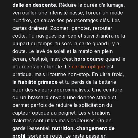
dalle en descente
. Réduire la durée d’allumage,
verrouiller une intensité basse, forcer un mode
nuit fixe, ça sauve des pourcentages clés. Les
cartes drainent. Zoomer, panoter, rerouter
coûte. Tu navigues par cap et suivi d’itinéraire la
plupart du temps, tu sors la carte quand il y a
doute. Le levé de soleil et la météo en plein
écran, c’est joli, mais c’est
hors course
quand le
pourcentage clignote. Le
cardio optique
est
pratique, mais il tourne non-stop. En ultra froid,
la fiabilité grimace
et tu perds de la batterie
pour des valeurs approximatives. Une ceinture
ou un brassard envoie une donnée stable et
permet parfois de réduire la sollicitation du
capteur optique au poignet. Les vibrations
d’alertes sont utiles mais coûteuses. On en
garde l’essentiel:
nutrition, changement de
profil
, sortie de route. Le reste passe en