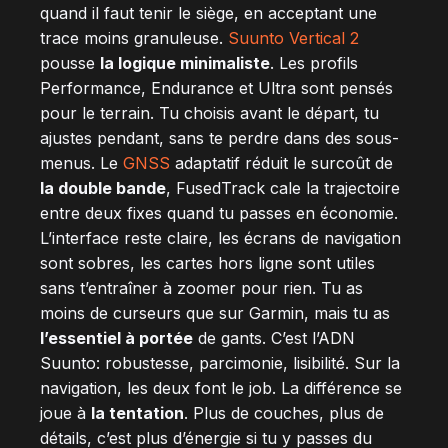
quand il faut tenir le siège, en acceptant une
trace moins granuleuse.
Suunto Vertical 2
pousse
la logique minimaliste
. Les profils
Performance, Endurance et Ultra sont pensés
pour le terrain. Tu choisis avant le départ, tu
ajustes pendant, sans te perdre dans des sous-
menus. Le
GNSS
adaptatif réduit le surcoût de
la double bande
, FusedTrack cale la trajectoire
entre deux fixes quand tu passes en économie.
L’interface reste claire, les écrans de navigation
sont sobres, les cartes hors ligne sont utiles
sans t’entraîner à zoomer pour rien. Tu as
moins de curseurs que sur Garmin, mais tu as
l’essentiel à portée
de gants. C’est l’ADN
Suunto: robustesse, parcimonie, lisibilité. Sur la
navigation, les deux font le job. La différence se
joue à
la tentation
. Plus de couches, plus de
détails, c’est plus d’énergie si tu y passes du