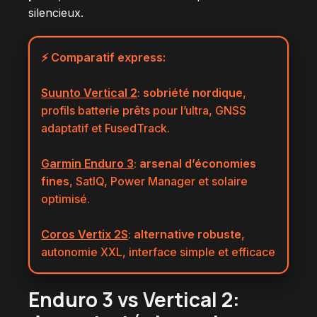
silencieux.
⚡ Comparatif express:
Suunto Vertical 2
:
sobriété nordique
,
profils batterie prêts pour l’ultra, GNSS
adaptatif et FusedTrack.
Garmin Enduro 3
:
arsenal d’économies
fines
, SatIQ, Power Manager et solaire
optimisé.
Coros Vertix 2S
:
alternative robuste
,
autonomie XXL, interface simple et efficace
Enduro 3 vs Vertical 2: