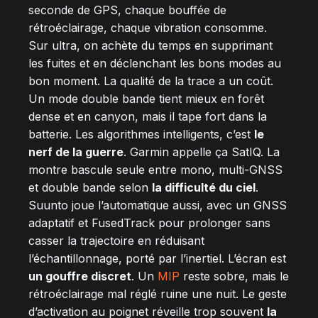
seconde de GPS, chaque bouffée de
rétroéclairage, chaque vibration consomme.
Sur ultra, on achète du temps en supprimant
les fuites et en déclenchant les bons modes au
bon moment. La qualité de la trace a un coût.
Un mode double bande tient mieux en forêt
dense et en canyon, mais il tape fort dans la
batterie. Les algorithmes intelligents, c’est
le
nerf de la guerre
. Garmin appelle ça SatIQ. La
montre bascule seule entre mono, multi-GNSS
et double bande selon
la difficulté du ciel
.
Suunto joue l’automatique aussi, avec un GNSS
adaptatif et FusedTrack pour prolonger sans
casser la trajectoire en réduisant
l’échantillonnage, porté par l’inertiel. L’écran est
un gouffre discret
. Un
MIP
reste sobre, mais le
rétroéclairage mal réglé ruine une nuit. Le geste
d’activation au poignet réveille trop souvent
la