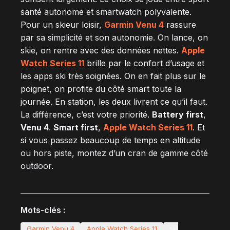
santé autonome et smartwatch polyvalente.
Pour un skieur loisir,
Garmin Venu 4
rassure
par sa simplicité et son autonomie. On lance, on
skie, on rentre avec des données nettes.
Apple
Watch Series 11
brille par le confort d’usage et
les apps ski très soignées. On en fait plus sur le
poignet, on profite du côté smart toute la
journée. En station, les deux livrent ce qu’il faut.
La différence, c’est votre priorité.
Battery first
,
Venu 4
.
Smart first
,
Apple Watch Series 11
. Et
si vous passez beaucoup de temps en altitude
ou hors piste, montez d’un cran de gamme côté
outdoor.
Mots-clés :
Garmin Venu 4
Apple Watch Series 11
ski