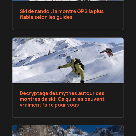
Ski de rando : la montre GPS la plus
fiable selon les guides
Décryptage des mythes autour des
montres de ski: Ce qu’elles peuvent
vraiment faire pour vous