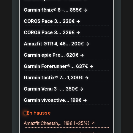
Garmin fēnix® 8 –… 855€ →
COROS Pace 3… 229€ →
COROS Pace 3… 229€ →
Amazfit GTR 4, 46… 200€ →
Garmin epix Pro… 620€ →
Garmin Forerunner®… 637€ →
Garmin tactix® 7… 1,300€ →
Garmin Venu 3 -… 350€ →
Garmin vívoactive… 199€ →
En hausse
Amazfit Cheetah,… 118€ (+25%) ↗