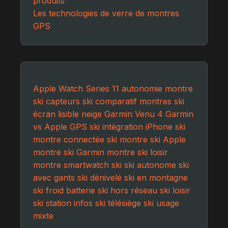
produits
Les technologies de verre de montres
GPS
Apple Watch Series 11
autonomie montre
ski
capteurs ski
comparatif montres ski
écran lisible neige
Garmin Venu 4
Garmin
vs Apple
GPS ski
intégration iPhone ski
montre connectée ski
montre ski Apple
montre ski Garmin
montre ski loisir
montre smartwatch ski
ski autonome
ski
avec gants
ski dénivelé
ski en montagne
ski froid batterie
ski hors réseau
ski loisir
ski station infos
ski télésiège
ski usage
mixte