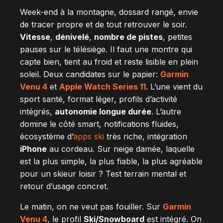
Week-end à la montagne, dossard rangé, envie
de tracer propre et de tout retrouver le soir.
Vitesse
,
dénivelé
,
nombre de pistes
, petites
pauses sur le télésiège. Il faut une montre qui
capte bien, tient au froid et reste lisible en plein
soleil. Deux candidates sur le papier:
Garmin
Venu 4
et
Apple Watch Series 11
. L’une vient du
sport santé, format léger, profils d’activité
intégrés,
autonomie longue durée
. L’autre
domine le côté smart, notifications fluides,
écosystème d’
apps ski
très riche, intégration
iPhone
au cordeau. Sur neige damée, laquelle
est la plus simple, la plus fiable, la plus agréable
pour un skieur loisir ? Test terrain mental et
retour d’usage concret.
Le matin, on ne veut pas fouiller. Sur
Garmin
Venu 4
, le profil
Ski/Snowboard
est intégré. On