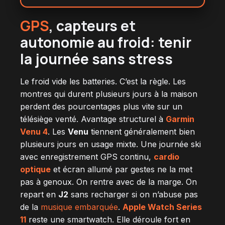
GPS
, capteurs et
autonomie au froid: tenir
la journée sans stress
Le froid vide les batteries. C’est la règle. Les
montres qui durent plusieurs jours à la maison
perdent des pourcentages plus vite sur un
télésiège venté. Avantage structurel à
Garmin
Venu 4
. Les
Venu
tiennent généralement bien
plusieurs jours en usage mixte. Une journée ski
avec enregistrement GPS continu,
cardio
optique
et écran allumé par gestes ne la met
pas à genoux. On rentre avec de la marge. On
repart en
J2
sans recharger si on n’abuse pas
de la
musique embarquée
.
Apple Watch Series
11
reste une smartwatch. Elle déroule fort en