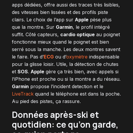
apps dédiées, offre aussi des traces très lisibles,
des vitesses bien lissées et des profils piste
clairs. Le choix de l’app sur
Apple
pèse plus
que la montre. Sur
Garmin
, le profil intégré
suffit. Côté capteurs,
cardio optique
au poignet
fonctionne mieux quand le poignet est bien
serré sous la manche. Les deux montres savent
le faire. Pas d’
ECG
ou d’
oxymètre
indispensable
pour la glisse loisir. Utile, la détection de chutes
et
SOS
.
Apple
gère ça très bien, avec appels si
l’iPhone est proche ou si la montre a du réseau.
Garmin
propose l’incident detection et le
LiveTrack
quand le téléphone est dans la poche.
Au pied des pistes, ça rassure.
Données après-ski et
quotidien: ce qu’on garde,