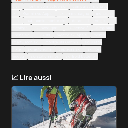
loisir
montre connectée ski
comparatif montres
ski
Garmin vs Apple
ski en montagne
montre ski
loisir
autonomie montre ski
écran lisible neige
ski
télésiège
ski avec gants
ski dénivelé
intégration
iPhone ski
GPS ski
montre ski Apple
montre
smartwatch ski
montre ski Garmin
ski usage
mixte
ski autonome
capteurs ski
ski hors
réseau
ski station infos
ski froid batterie
📈 Lire aussi