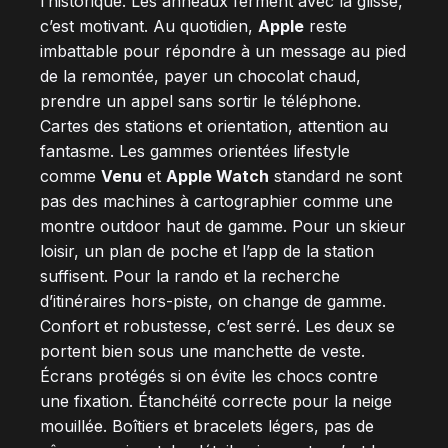
l’historique. Les anneaux ferment avec la glisse,
c’est motivant. Au quotidien,
Apple
reste
imbattable pour répondre à un message au pied
de la remontée, payer un chocolat chaud,
prendre un appel sans sortir le téléphone.
Cartes des stations et orientation, attention au
fantasme. Les gammes orientées lifestyle
comme
Venu
et
Apple Watch
standard ne sont
pas des machines à cartographier comme une
montre outdoor haut de gamme. Pour un skieur
loisir, un plan de poche et l’app de la station
suffisent. Pour la rando et la recherche
d’itinéraires hors-piste, on change de gamme.
Confort et robustesse, c’est serré. Les deux se
portent bien sous une manchette de veste.
Écrans protégés si on évite les chocs contre
une fixation. Étanchéité correcte pour la neige
mouillée. Boîtiers et bracelets légers, pas de