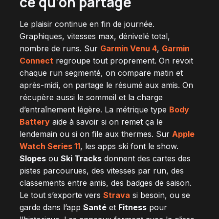
ce qu’on partage
Le plaisir continue en fin de journée.
Graphiques, vitesses max, dénivelé total,
nombre de runs. Sur
Garmin Venu 4
,
Garmin
Connect
regroupe tout proprement. On revoit
chaque run segmenté, on compare matin et
après-midi, on partage le résumé aux amis. On
récupère aussi le sommeil et la charge
d’entraînement légère. La métrique type
Body
Battery
aide à savoir si on remet ça le
lendemain ou si on file aux thermes. Sur
Apple
Watch Series 11
, les apps ski font le show.
Slopes
ou
Ski Tracks
donnent des cartes des
pistes parcourues, des vitesses par run, des
classements entre amis, des badges de saison.
Le tout s’exporte vers
Strava
si besoin, ou se
garde dans l’app
Santé
et
Fitness
pour