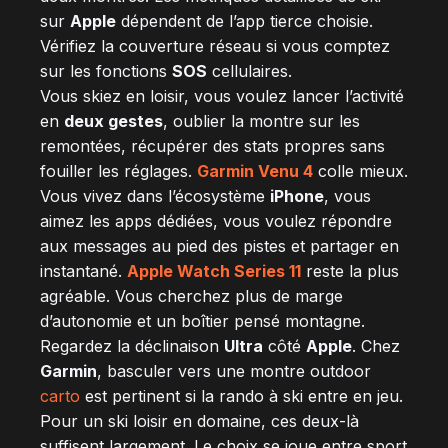
sur
Apple
dépendent de l’app tierce choisie.
Vérifiez la couverture réseau si vous comptez
sur les fonctions
SOS
cellulaires.
Vous skiez en loisir, vous voulez lancer l’activité
en
deux gestes
, oublier la montre sur les
remontées, récupérer des stats propres sans
fouiller les réglages.
Garmin Venu 4
colle mieux.
Vous vivez dans l’écosystème
iPhone
, vous
aimez les apps dédiées, vous voulez répondre
aux messages au pied des pistes et partager en
instantané.
Apple Watch Series 11
reste la plus
agréable. Vous cherchez plus de marge
d’autonomie et un boîtier pensé montagne.
Regardez la déclinaison
Ultra
côté
Apple
. Chez
Garmin
, basculer vers une montre outdoor
carto
est pertinent si la rando à ski entre en jeu.
Pour un ski loisir en domaine, ces deux-là
suffisent largement. Le choix se joue entre sport