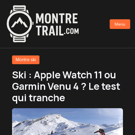
Aller
au
contenu
Menu
principal
Montre ski
Ski : Apple Watch 11 ou
Garmin Venu 4 ? Le test
qui tranche