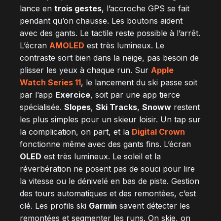
lance en
trois gestes
, l’accroche GPS se fait
pendant qu’on chausse. Les boutons aident
avec des gants. Le tactile reste possible à l’arrêt.
L’écran
AMOLED
est très lumineux. Le
contraste sort bien dans la neige, pas besoin de
plisser les yeux à chaque run. Sur
Apple
Watch Series 11
, le lancement du ski passe soit
par l’app
Exercice
, soit par une app tierce
spécialisée.
Slopes
,
Ski Tracks
,
Snoww
restent
les plus simples pour un skieur loisir. Un tap sur
la complication, on part, et la
Digital Crown
fonctionne même avec des gants fins. L’écran
OLED
est très lumineux. Le soleil et la
réverbération ne posent pas de souci pour lire
la vitesse ou le dénivelé en bas de piste. Gestion
des tours automatiques et des remontées, c’est
clé. Les profils ski
Garmin
savent détecter les
remontées et segmenter les runs. On skie, on