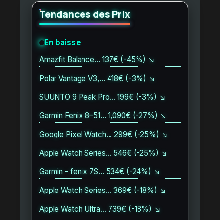
Tendances des Prix
En baisse
Amazfit Balance… 137€ (-45%) ↘
Polar Vantage V3,… 418€ (-3%) ↘
SUUNTO 9 Peak Pro… 199€ (-3%) ↘
Garmin Fenix 8–51… 1,090€ (-27%) ↘
Google Pixel Watch… 299€ (-25%) ↘
Apple Watch Series… 546€ (-25%) ↘
Garmin - fenix 7S… 534€ (-24%) ↘
Apple Watch Series… 369€ (-18%) ↘
Apple Watch Ultra… 739€ (-18%) ↘