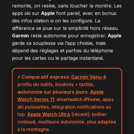
remonte, on reskie, sans toucher la montre. Les
apps ski sur
Apple
font pareil, avec en bonus
des infos station si on les configure. La
différence se joue sur la simplicité hors réseau.
Garmin
reste autonome pour enregistrer.
Apple
garde sa souplesse via l’app choisie, mais
dépend des réglages et parfois du téléphone
pour les cartes ou le partage instantané.
⚡ Comparatif express:
Garmin Venu 4
:
profils ski natifs, boutons + tactile,
autonomie sur plusieurs jours
.
Apple
Watch Series 11
: smartwatch
iPhone
, apps
ski puissantes, intégration notifications au
top.
Apple Watch Ultra
(récent): boîtier
costaud, meilleure autonomie, plus adaptée
à la montagne.