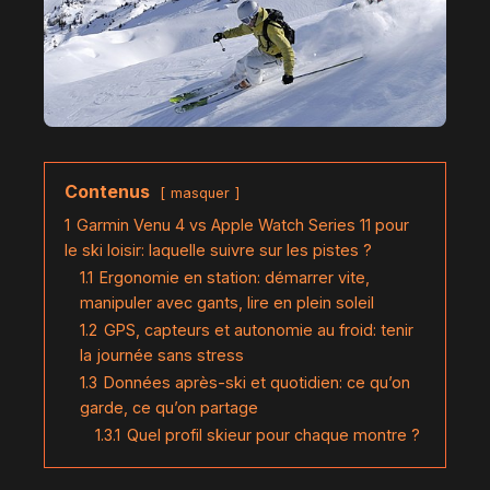
Contenus
masquer
1
Garmin Venu 4 vs Apple Watch Series 11 pour
le ski loisir: laquelle suivre sur les pistes ?
1.1
Ergonomie en station: démarrer vite,
manipuler avec gants, lire en plein soleil
1.2
GPS, capteurs et autonomie au froid: tenir
la journée sans stress
1.3
Données après-ski et quotidien: ce qu’on
garde, ce qu’on partage
1.3.1
Quel profil skieur pour chaque montre ?