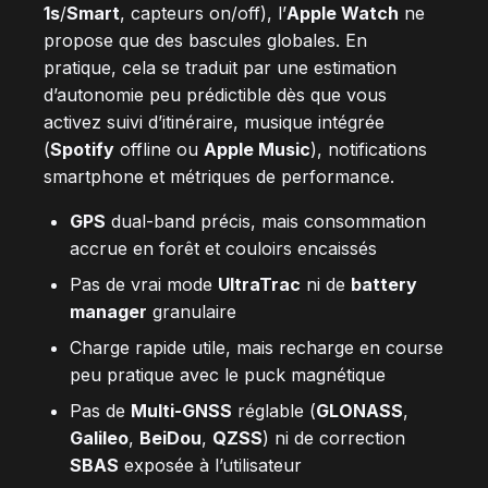
1s
/
Smart
, capteurs on/off), l’
Apple Watch
ne
propose que des bascules globales. En
pratique, cela se traduit par une estimation
d’autonomie peu prédictible dès que vous
activez suivi d’itinéraire, musique intégrée
(
Spotify
offline ou
Apple Music
), notifications
smartphone et métriques de performance.
GPS
dual-band précis, mais consommation
accrue en forêt et couloirs encaissés
Pas de vrai mode
UltraTrac
ni de
battery
manager
granulaire
Charge rapide utile, mais recharge en course
peu pratique avec le puck magnétique
Pas de
Multi-GNSS
réglable (
GLONASS
,
Galileo
,
BeiDou
,
QZSS
) ni de correction
SBAS
exposée à l’utilisateur