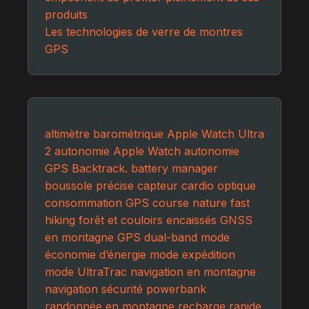
produits
Les technologies de verre de montres
GPS
altimètre barométrique
Apple Watch Ultra
2
autonomie Apple Watch
autonomie
GPS
Backtrack.
battery manager
boussole précise
capteur cardio optique
consommation GPS
course nature
fast
hiking
forêt et couloirs encaissés
GNSS
en montagne
GPS dual-band
mode
économie d’énergie
mode expédition
mode UltraTrac
navigation en montagne
navigation sécurité
powerbank
randonnée en montagne
recharge rapide