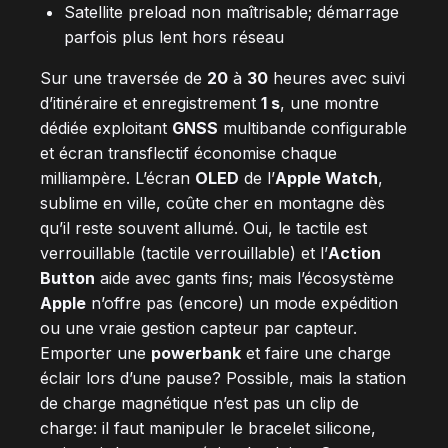
Satellite preload non maîtrisable; démarrage
parfois plus lent hors réseau
Sur une traversée de
20
à
30
heures avec suivi
d’itinéraire et enregistrement
1 s
, une montre
dédiée exploitant
GNSS
multibande configurable
et écran transflectif économise chaque
milliampère. L’écran
OLED
de l’
Apple Watch
,
sublime en ville, coûte cher en montagne dès
qu’il reste souvent allumé. Oui, le tactile est
verrouillable (tactile verrouillable) et l’
Action
Button
aide avec gants fins; mais l’écosystème
Apple
n’offre pas (encore) un mode expédition
ou une vraie gestion capteur par capteur.
Emporter une
powerbank
et faire une charge
éclair lors d’une pause? Possible, mais la station
de charge magnétique n’est pas un clip de
charge: il faut manipuler le bracelet silicone,