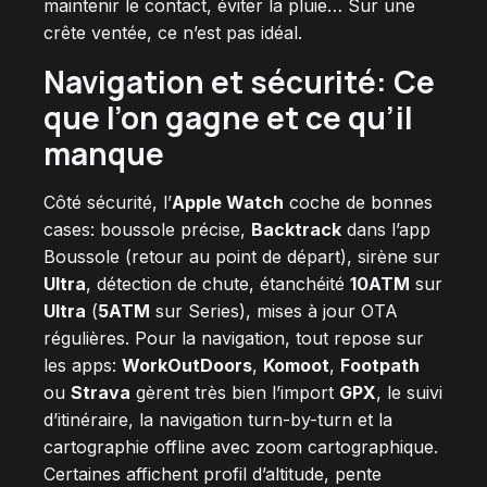
maintenir le contact, éviter la pluie… Sur une
crête ventée, ce n’est pas idéal.
Navigation et sécurité: Ce
que l’on gagne et ce qu’il
manque
Côté sécurité, l’
Apple Watch
coche de bonnes
cases: boussole précise,
Backtrack
dans l’app
Boussole (retour au point de départ), sirène sur
Ultra
, détection de chute, étanchéité
10ATM
sur
Ultra
(
5ATM
sur Series), mises à jour OTA
régulières. Pour la navigation, tout repose sur
les apps:
WorkOutDoors
,
Komoot
,
Footpath
ou
Strava
gèrent très bien l’import
GPX
, le suivi
d’itinéraire, la navigation turn-by-turn et la
cartographie offline avec zoom cartographique.
Certaines affichent profil d’altitude, pente