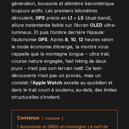
génération, boussole et altimètre barométrique
toujours actifs. Les premiers kilomètres
déroulent,
GPS
précis en
L1
+
L5
(dual-band),
allure instantanée lisible sur l’écran
OLED
ultra-
lumineux. Et puis l’ombre derrière l’épaule:
l’autonomie
GPS
. Après
8
,
10
,
12
heures selon
le mode économie d’énergie, la montre vous
rappelle que la montagne longue – ultra trail,
course nature engagée, fast hiking de deux
jours – n’est pas son terrain natif. Ce test-
découverte n’est pas un procès, mais un
constat: l’
Apple Watch
excelle au quotidien et
dans le trail court à soutenu; au-delà, des limites
structurelles s’invitent.
Contenus
masquer
1
Autonomie et GNSS en montagne: Le nerf de