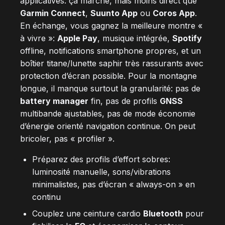
applicatives: ça marche, mais moins direct que
Garmin Connect
,
Suunto App
ou
Coros App
.
En échange, vous gagnez la meilleure montre «
à vivre »:
Apple Pay
, musique intégrée,
Spotify
offline, notifications smartphone propres, et un
boîtier titane/lunette saphir très rassurants avec
protection d’écran possible. Pour la montagne
longue, il manque surtout la granularité: pas de
battery manager
fin, pas de profils
GNSS
multibande ajustables, pas de mode économie
d’énergie orienté navigation continue. On peut
bricoler, pas « profiler ».
Préparez des profils d’effort sobres:
luminosité manuelle, sons/vibrations
minimalistes, pas d’écran « always-on » en
continu
Couplez une ceinture cardio
Bluetooth
pour