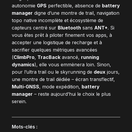
autonomie
GPS
perfectible, absence de
battery
manager
digne d’une montre de trail, navigation
topo native incomplète et écosystème de
capteurs centré sur
Bluetooth
sans
ANT+
. Si
vous êtes prêt à piloter finement vos apps, à
accepter une logistique de recharge et à
sacrifier quelques métriques avancées
(
ClimbPro
,
TracBack
avancé,
running
dynamics
), elle vous emmènera loin. Sinon,
pour l’ultra trail ou le skyrunning de
deux
jours,
une montre de trail dédiée – écran transflectif,
Multi-GNSS
, mode expédition,
battery
manager
– reste aujourd’hui le choix le plus
serein.
Mots-clés :