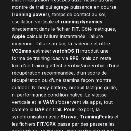
montre de trail qui agrège puissance en course
(
running power
), temps de contact au sol,
oscillation verticale et
running dynamics
directement dans le fichier
FIT
. Côté métriques,
Apple
calcule l’allure instantanée, l’allure
moyenne, l’allure au km, la cadence et offre
VO2max
estimée;
watchOS 11
introduit une
forme de training load via
RPE
, mais on reste
loin d’un training effect aérobie/anaérobie, d’une
récupération recommandée, d’un score de
récupération ou d’une stamina façon montre
outdoor. Ni body battery, ni seuil lactique guidé,
ni performance condition native. La vitesse
verticale et la
VAM
s’observent via apps, tout
comme le
GAP
en trail. Pour l’export, la
synchronisation avec
Strava
,
TrainingPeaks
et
les fichiers
FIT
/
GPX
passe par des passerelles