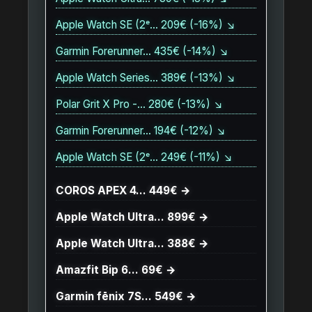
Apple Watch SE (2ᵉ… 209€ (-16%) ↘
Garmin Forerunner… 435€ (-14%) ↘
Apple Watch Series… 389€ (-13%) ↘
Polar Grit X Pro -… 280€ (-13%) ↘
Garmin Forerunner… 194€ (-12%) ↘
Apple Watch SE (2ᵉ… 249€ (-11%) ↘
COROS APEX 4… 449€ →
Apple Watch Ultra… 899€ →
Apple Watch Ultra… 388€ →
Amazfit Bip 6… 69€ →
Garmin fēnix 7S… 549€ →