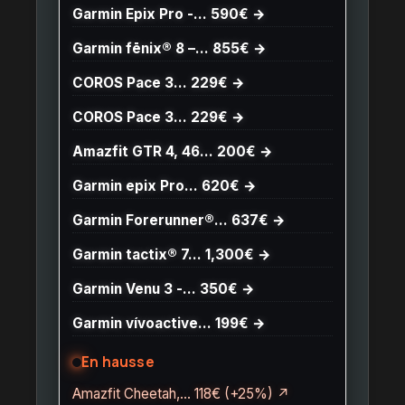
Garmin Epix Pro -… 590€ →
Garmin fēnix® 8 –… 855€ →
COROS Pace 3… 229€ →
COROS Pace 3… 229€ →
Amazfit GTR 4, 46… 200€ →
Garmin epix Pro… 620€ →
Garmin Forerunner®… 637€ →
Garmin tactix® 7… 1,300€ →
Garmin Venu 3 -… 350€ →
Garmin vívoactive… 199€ →
En hausse
Amazfit Cheetah,… 118€ (+25%) ↗