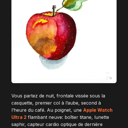
Vous partez de nuit, frontale vissée sous la
casquette, premier col à l’aube, second à
l’heure du café. Au poignet, une
Apple Watch
Ultra 2
flambant neuve: boîtier titane, lunette
saphir, capteur cardio optique de dernière