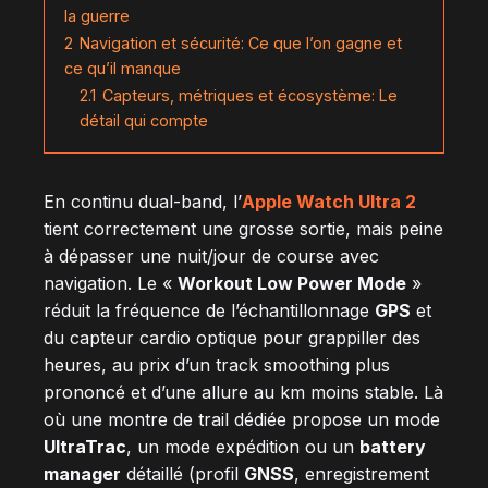
la guerre
2
Navigation et sécurité: Ce que l’on gagne et
ce qu’il manque
2.1
Capteurs, métriques et écosystème: Le
détail qui compte
En continu dual-band, l’
Apple Watch Ultra 2
tient correctement une grosse sortie, mais peine
à dépasser une nuit/jour de course avec
navigation. Le «
Workout Low Power Mode
»
réduit la fréquence de l’échantillonnage
GPS
et
du capteur cardio optique pour grappiller des
heures, au prix d’un track smoothing plus
prononcé et d’une allure au km moins stable. Là
où une montre de trail dédiée propose un mode
UltraTrac
, un mode expédition ou un
battery
manager
détaillé (profil
GNSS
, enregistrement