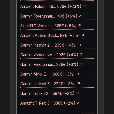
Amazfit Falcon, 49… 676€ (+23%) ↗
Garmin Forerunner… 149€ (+6%) ↗
SUUNTO Vertical… 529€ (+6%) ↗
Amazfit Active Black.. 89€ (+5%) ↗
Garmin Instinct 2,… 239€ (+4%) ↗
Garmin vívoactive… 292€ (+4%) ↗
Garmin Forerunner… 279€ (+3%) ↗
Garmin fēnix E -… 600€ (+3%) ↗
Garmin Instinct E… 222€ (+3%) ↗
Garmin fēnix 7X… 584€ (+2%) ↗
Amazfit T-Rex 3… 388€ (+2%) ↗